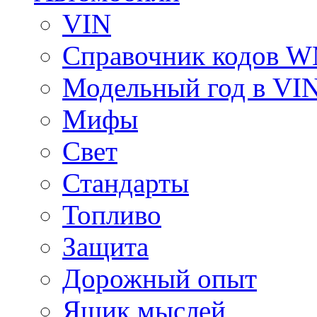
VIN
Справочник кодов 
Модельный год в VI
Мифы
Свет
Стандарты
Топливо
Защита
Дорожный опыт
Ящик мыслей