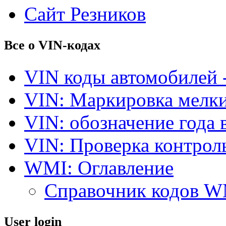
Сайт Резников
Все о VIN-кодах
VIN коды автомобилей 
VIN: Маркировка мелки
VIN: обозначение года 
VIN: Проверка контро
WMI: Оглавление
Справочник кодов 
User login