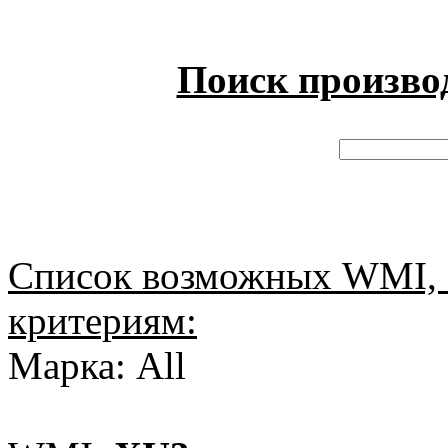
Поиск произво
Список возможных WMI, 
критериям:
Марка: All