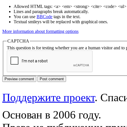
Allowed HTML tags: <a> <em> <strong> <cite> <code> <ul> 
Lines and paragraphs break automatically.
You can use
BBCode
tags in the text.
Textual smileys will be replaced with graphical ones.
More information about formatting options
CAPTCHA
This question is for testing whether you are a human visitor and t
Поддержите проект
. Спа
Основан в 2006 году.