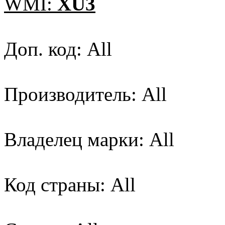
WMI:
XU3
Доп. код: All
Производитель: All
Владелец марки: All
Код страны: All