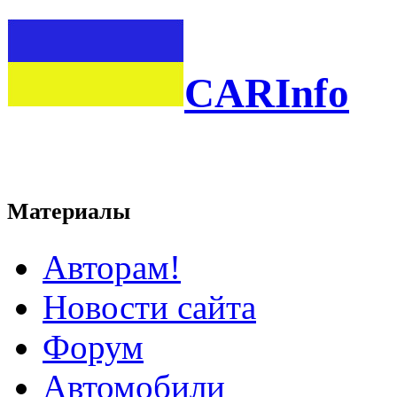
CARInfo
Материалы
Авторам!
Новости сайта
Форум
Автомобили