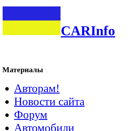
CARInfo
Материалы
Авторам!
Новости сайта
Форум
Автомобили