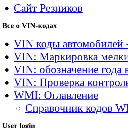
Сайт Резников
Все о VIN-кодах
VIN коды автомобилей 
VIN: Маркировка мелки
VIN: обозначение года 
VIN: Проверка контро
WMI: Оглавление
Справочник кодов 
User login