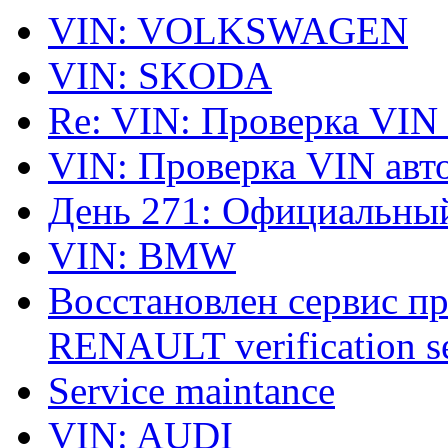
VIN: VOLKSWAGEN
VIN: SKODA
Re: VIN: Проверка VIN
VIN: Проверка VIN ав
День 271: Официальный
VIN: BMW
Восстановлен сервис п
RENAULT verification ser
Service maintance
VIN: AUDI