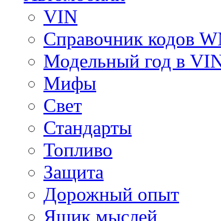
VIN
Справочник кодов 
Модельный год в VI
Мифы
Свет
Стандарты
Топливо
Защита
Дорожный опыт
Ящик мыслей