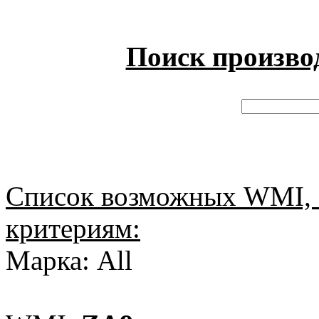
Поиск произво
Список возможных WMI, 
критериям:
Марка: All