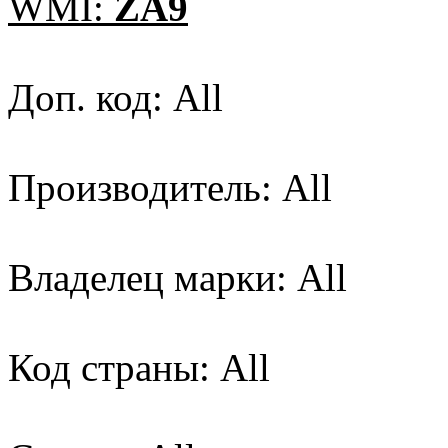
WMI:
ZA9
Доп. код: All
Производитель: All
Владелец марки: All
Код страны: All