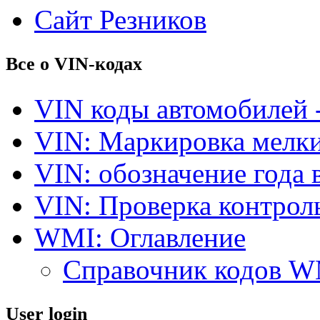
Сайт Резников
Все о VIN-кодах
VIN коды автомобилей 
VIN: Маркировка мелки
VIN: обозначение года 
VIN: Проверка контро
WMI: Оглавление
Справочник кодов 
User login