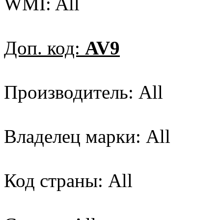
WMI: All
Доп. код:
AV9
Производитель: All
Владелец марки: All
Код страны: All