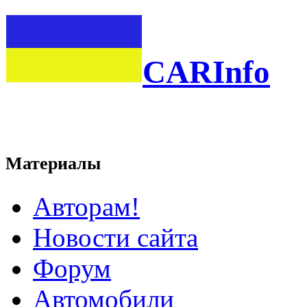
CARInfo
Материалы
Авторам!
Новости сайта
Форум
Автомобили