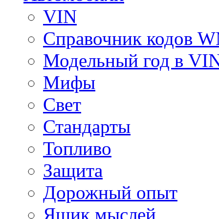
VIN
Справочник кодов 
Модельный год в VI
Мифы
Свет
Стандарты
Топливо
Защита
Дорожный опыт
Ящик мыслей