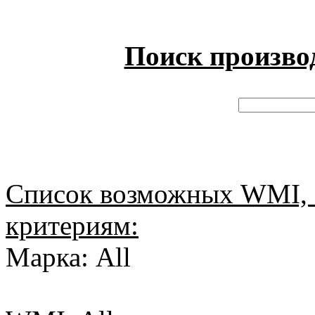
Поиск произво
Список возможных WMI, 
критериям:
Марка: All