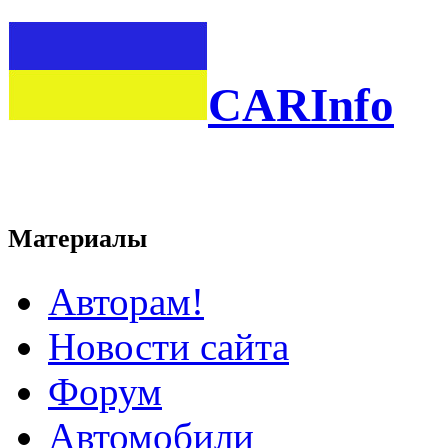
CARInfo
Материалы
Авторам!
Новости сайта
Форум
Автомобили