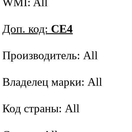
WMI: All
Доп. код:
CE4
Производитель: All
Владелец марки: All
Код страны: All