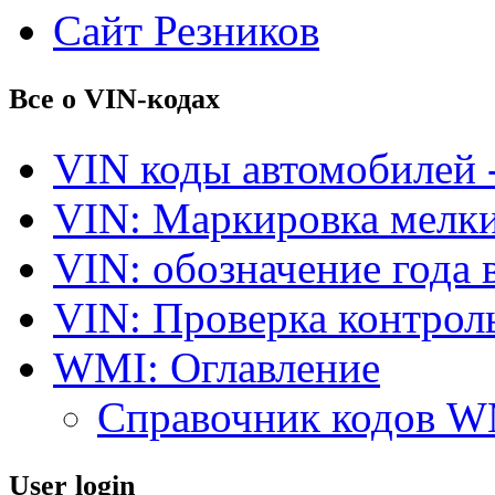
Сайт Резников
Все о VIN-кодах
VIN коды автомобилей 
VIN: Маркировка мелки
VIN: обозначение года 
VIN: Проверка контро
WMI: Оглавление
Справочник кодов 
User login