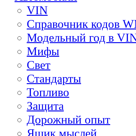
VIN
Справочник кодов 
Модельный год в VI
Мифы
Свет
Стандарты
Топливо
Защита
Дорожный опыт
Ящик мыслей