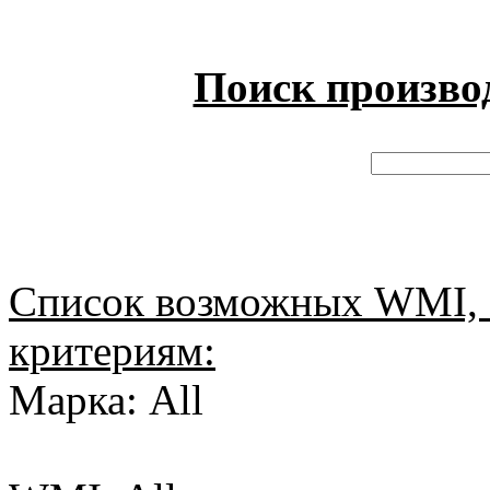
Поиск произво
Список возможных WMI, 
критериям:
Марка: All