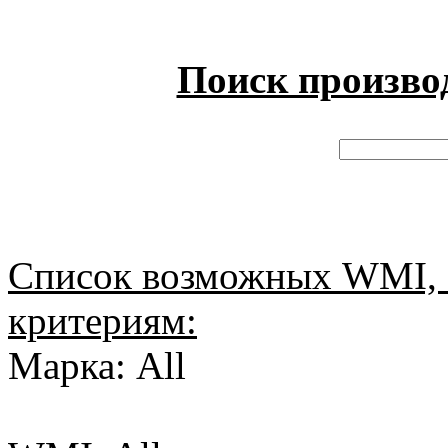
Поиск произво
Список возможных WMI, 
критериям:
Марка: All