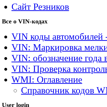
Сайт Резников
Все о VIN-кодах
VIN коды автомобилей 
VIN: Маркировка мелки
VIN: обозначение года 
VIN: Проверка контро
WMI: Оглавление
Справочник кодов 
User login