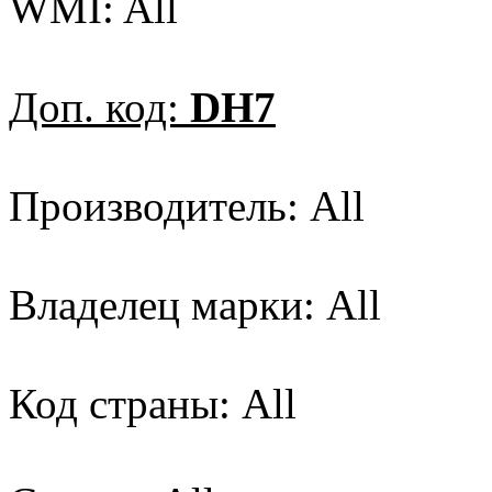
WMI: All
Доп. код:
DH7
Производитель: All
Владелец марки: All
Код страны: All