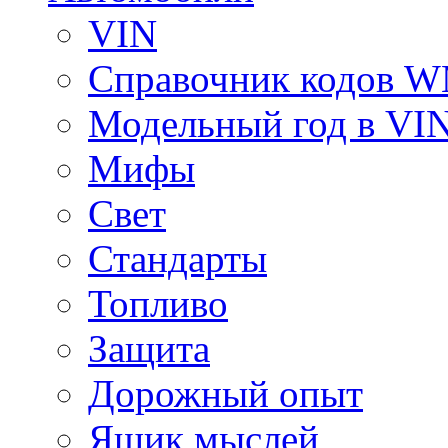
VIN
Справочник кодов 
Модельный год в VI
Мифы
Свет
Стандарты
Топливо
Защита
Дорожный опыт
Ящик мыслей