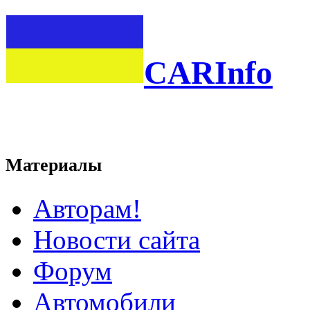
CARInfo
Материалы
Авторам!
Новости сайта
Форум
Автомобили