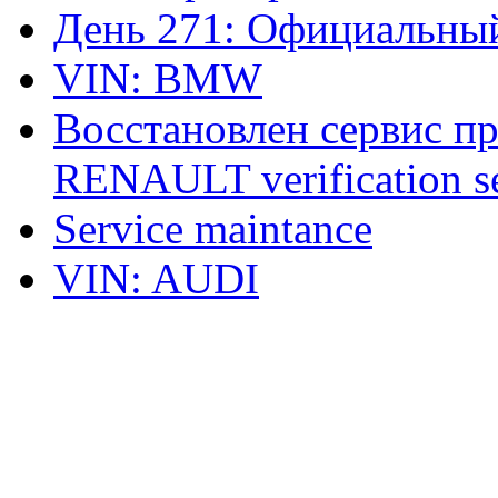
День 271: Официальный
VIN: BMW
Восстановлен сервис п
RENAULT verification ser
Service maintance
VIN: AUDI