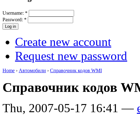
Username:
*
Password:
*
Create new account
Request new password
Home
›
Автомобили
›
Справочник кодов WMI
Справочник кодов WM
Thu, 2007-05-17 16:41 —