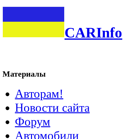
CARInfo
Материалы
Авторам!
Новости сайта
Форум
Автомобили