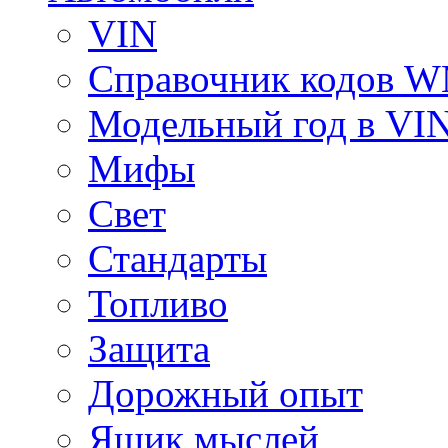
VIN
Справочник кодов 
Модельный год в VI
Мифы
Свет
Стандарты
Топливо
Защита
Дорожный опыт
Ящик мыслей