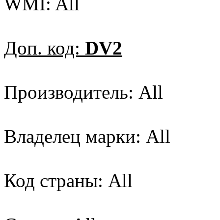
WMI: All
Доп. код:
DV2
Производитель: All
Владелец марки: All
Код страны: All