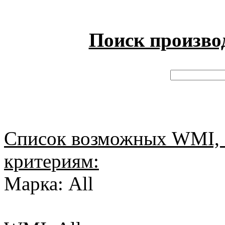
Поиск произво
Список возможных WMI, 
критериям:
Марка: All