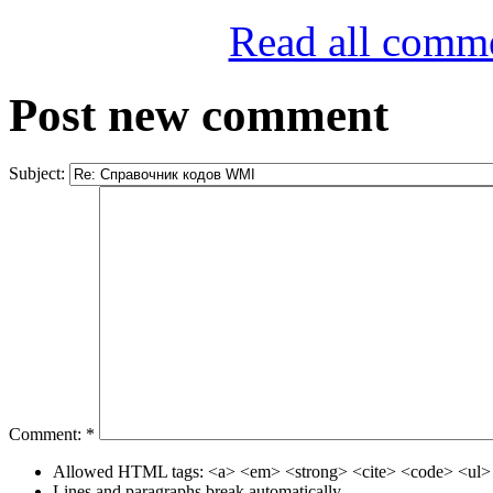
Read all comm
Post new comment
Subject:
Comment:
*
Allowed HTML tags: <a> <em> <strong> <cite> <code> <ul> 
Lines and paragraphs break automatically.