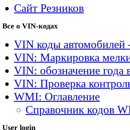
Сайт Резников
Все о VIN-кодах
VIN коды автомобилей 
VIN: Маркировка мелки
VIN: обозначение года 
VIN: Проверка контро
WMI: Оглавление
Справочник кодов 
User login