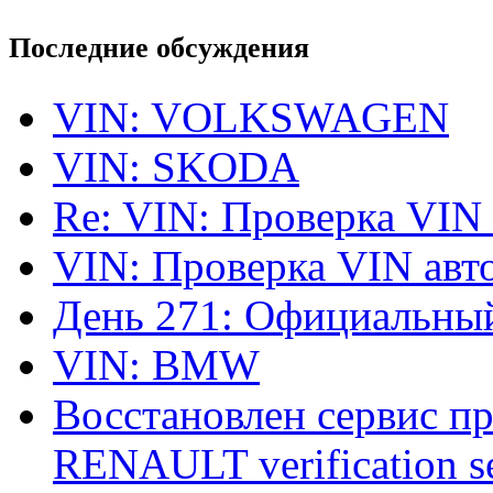
Последние обсуждения
VIN: VOLKSWAGEN
VIN: SKODA
Re: VIN: Проверка VIN
VIN: Проверка VIN ав
День 271: Официальный
VIN: BMW
Восстановлен сервис п
RENAULT verification ser