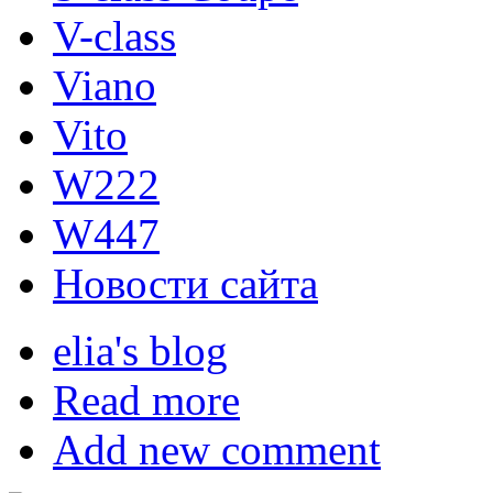
V-class
Viano
Vito
W222
W447
Новости сайта
elia's blog
Read more
Add new comment