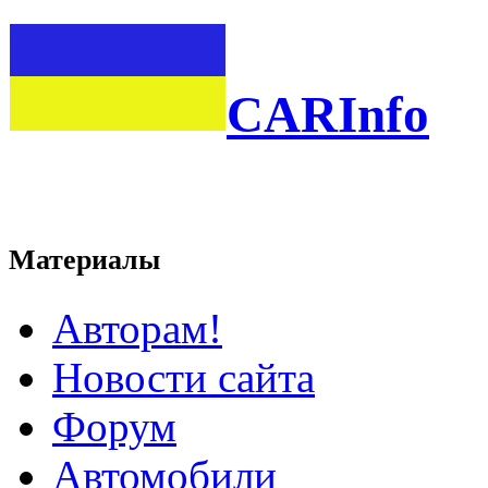
CARInfo
Материалы
Авторам!
Новости сайта
Форум
Автомобили