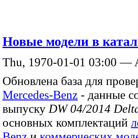
Новые модели в катал
Thu, 1970-01-01 03:00 —
Обновлена база для пров
Mercedes-Benz
- данные с
выпуску
DW 04/2014 Delt
основных комплектаций
л
Benz
и
коммерческих мод