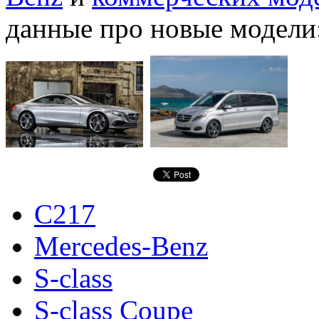
данные про новые модели
C217
Mercedes-Benz
S-class
S-class Coupe