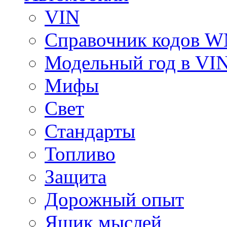
VIN
Справочник кодов 
Модельный год в VI
Мифы
Свет
Стандарты
Топливо
Защита
Дорожный опыт
Ящик мыслей