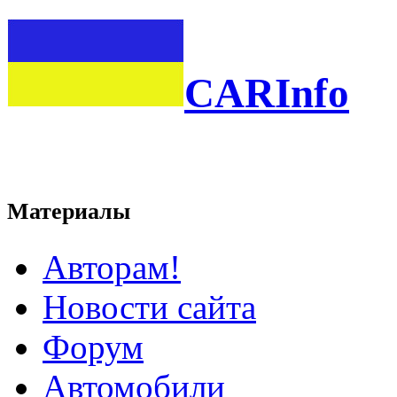
CARInfo
Материалы
Авторам!
Новости сайта
Форум
Автомобили