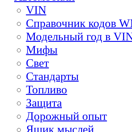
VIN
Справочник кодов 
Модельный год в VI
Мифы
Свет
Стандарты
Топливо
Защита
Дорожный опыт
Ящик мыслей