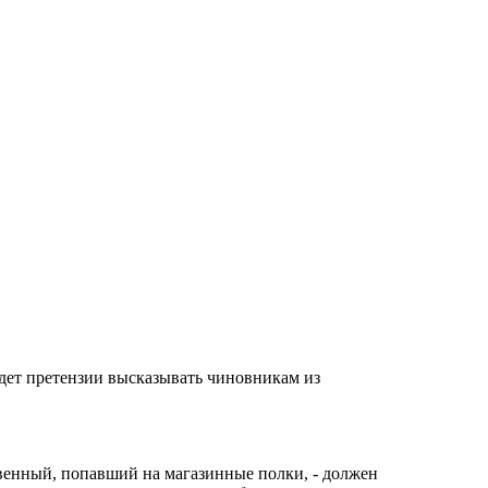
будет претензии высказывать чиновникам из
венный, попавший на магазинные полки, - должен