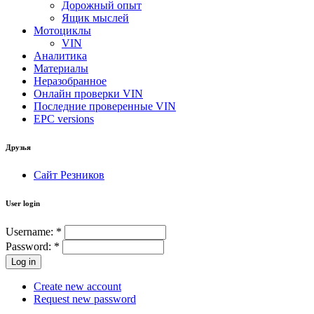
Дорожный опыт
Ящик мыслей
Мотоциклы
VIN
Аналитика
Материалы
Неразобранное
Онлайн проверки VIN
Последние проверенные VIN
EPC versions
Друзья
Сайт Резников
User login
Username:
*
Password:
*
Create new account
Request new password