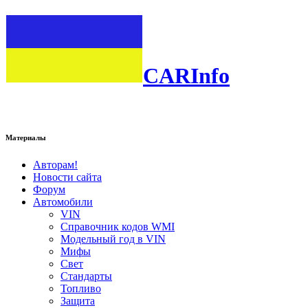
CARInfo
Материалы
Авторам!
Новости сайта
Форум
Автомобили
VIN
Справочник кодов WMI
Модельный год в VIN
Мифы
Свет
Стандарты
Топливо
Защита