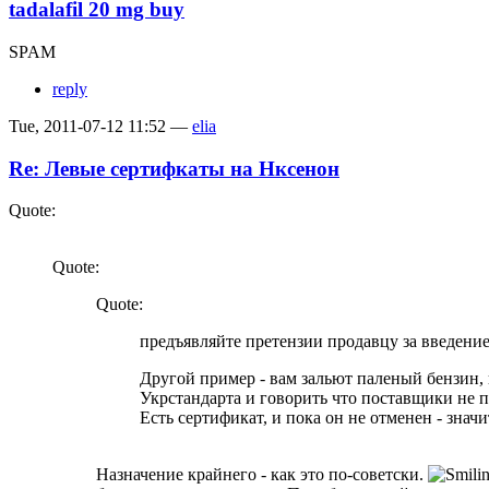
tadalafil 20 mg buy
SPAM
reply
Tue, 2011-07-12 11:52 —
elia
Re: Левые сертифкаты на Нксенон
Quote:
Quote:
Quote:
предъявляйте претензии продавцу за введени
Другой пример - вам зальют паленый бензин, 
Укрстандарта и говорить что поставщики не 
Есть сертификат, и пока он не отменен - знач
Назначение крайнего - как это по-советски.