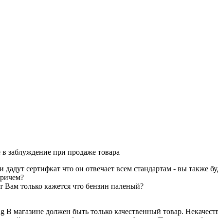
е в заблуждение при продаже товара
и дадут сертифкат что он отвечает всем стандартам - вы также 
причем?
ит Вам только кажется что бензин паленый?
В магазине должен быть только качественный товар. Некачест