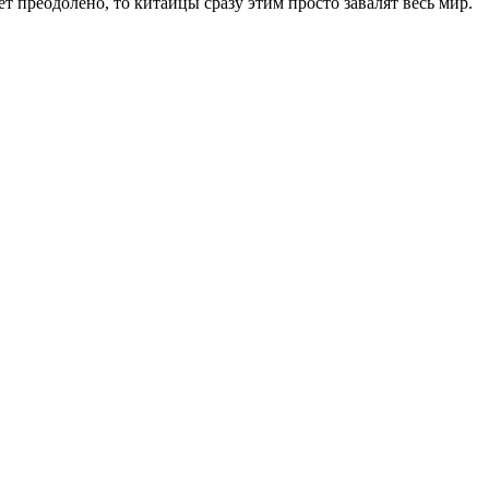
ет преодолено, то китайцы сразу этим просто завалят весь мир.