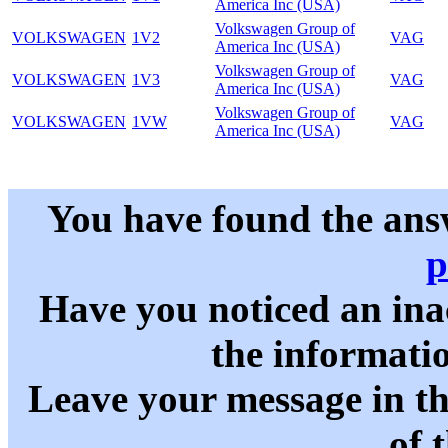
America Inc (USA)
Volkswagen Group of
VOLKSWAGEN
1V2
VAG
America Inc (USA)
Volkswagen Group of
VOLKSWAGEN
1V3
VAG
America Inc (USA)
Volkswagen Group of
VOLKSWAGEN
1VW
VAG
America Inc (USA)
You have found the ans
p
Have you noticed an in
the informati
Leave your message in t
of 