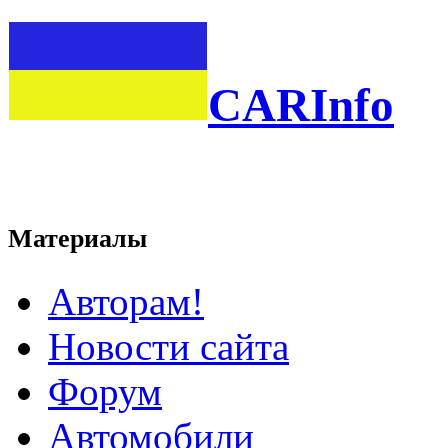
CARInfo
Материалы
Авторам!
Новости сайта
Форум
Автомобили