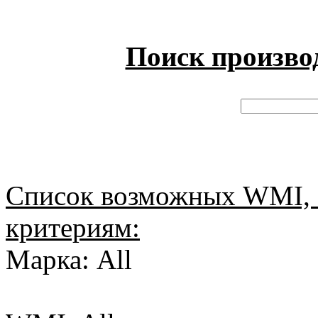
Поиск произво
Список возможных WMI, 
критериям:
Марка: All