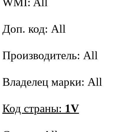
WMI: All
Доп. код: All
Производитель: All
Владелец марки: All
Код страны:
1V