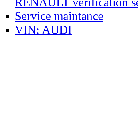
RENAULT verification ser
Service maintance
VIN: AUDI