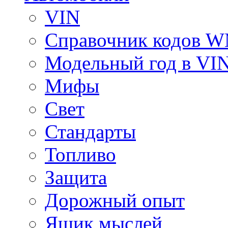
VIN
Справочник кодов 
Модельный год в VI
Мифы
Свет
Стандарты
Топливо
Защита
Дорожный опыт
Ящик мыслей