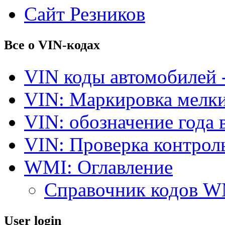
Сайт Резников
Все о VIN-кодах
VIN коды автомобилей 
VIN: Маркировка мелки
VIN: обозначение года 
VIN: Проверка контро
WMI: Оглавление
Справочник кодов 
User login