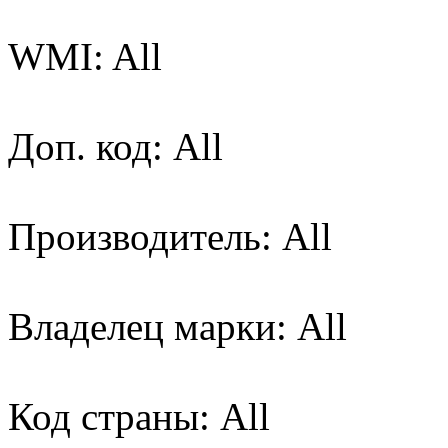
WMI: All
Доп. код: All
Производитель: All
Владелец марки: All
Код страны: All