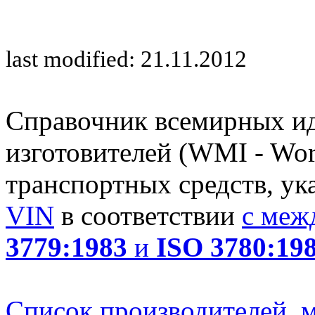
last modified: 21.11.2012
Справочник всемирных и
изготовителей (WMI - Worl
транспортных средств, ук
VIN
в соответствии
с меж
3779:1983
и
ISO 3780:19
Список производителей, м