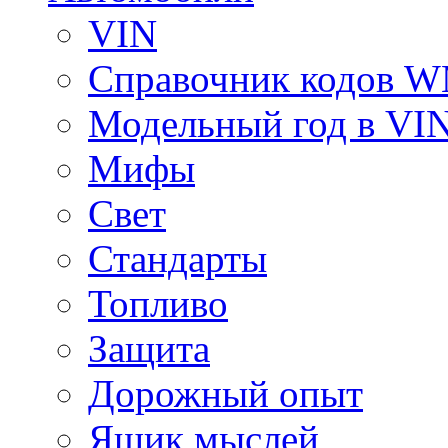
VIN
Справочник кодов 
Модельный год в VI
Мифы
Свет
Стандарты
Топливо
Защита
Дорожный опыт
Ящик мыслей