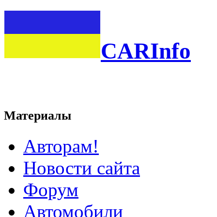
CARInfo
Материалы
Авторам!
Новости сайта
Форум
Автомобили