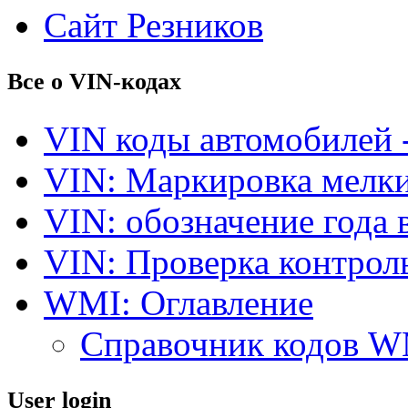
Сайт Резников
Все о VIN-кодах
VIN коды автомобилей 
VIN: Маркировка мелки
VIN: обозначение года 
VIN: Проверка контро
WMI: Оглавление
Справочник кодов 
User login