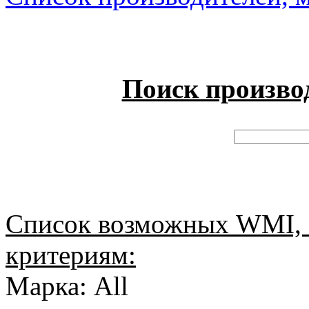
Поиск произво
Список возможных WMI, 
критериям:
Марка: All