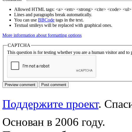
Allowed HTML tags: <a> <em> <strong> <cite> <code> <ul> 
Lines and paragraphs break automatically.
You can use
BBCode
tags in the text.
Textual smileys will be replaced with graphical ones.
More information about formatting options
CAPTCHA
This question is for testing whether you are a human visitor and t
Поддержите проект
. Спа
Основан в 2006 году.