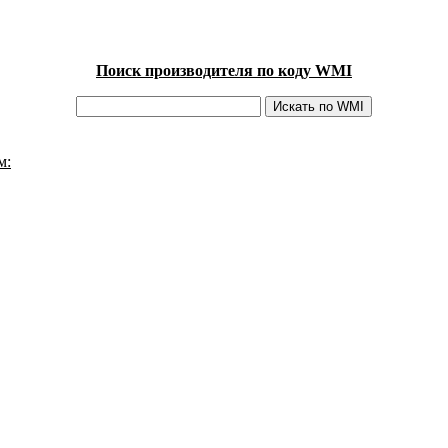
Поиск производителя по коду WMI
м: