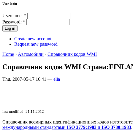
User login
Username:
*
Password:
*
Create new account
Request new password
Home
›
Автомобили
›
Справочник кодов WMI
Справочник кодов WMI Страна:FINL
Thu, 2007-05-17 16:41 —
elia
last modified: 21.11.2012
Справочник всемирных идентификационных кодов изготовителей 
международными стандартами
ISO 3779:1983
и
ISO 3780:1983
.