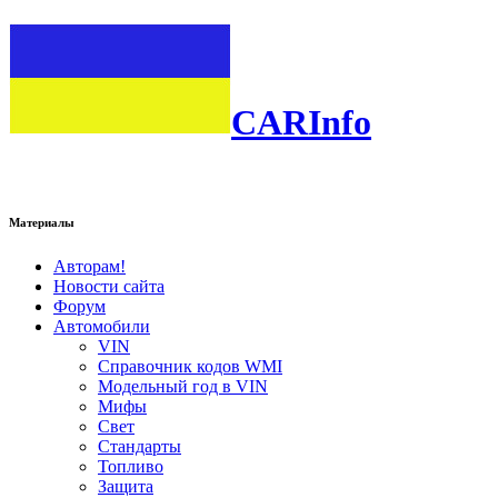
CARInfo
Материалы
Авторам!
Новости сайта
Форум
Автомобили
VIN
Справочник кодов WMI
Модельный год в VIN
Мифы
Свет
Стандарты
Топливо
Защита