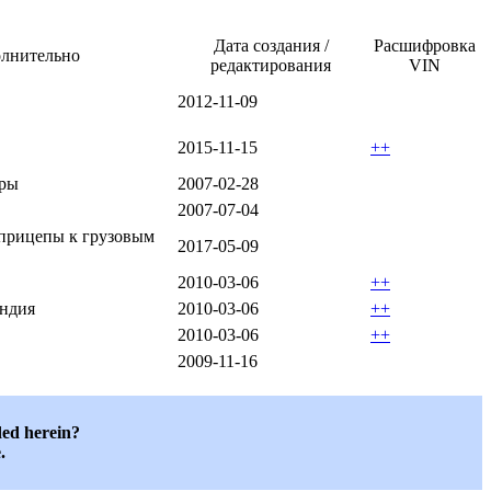
Дата создания /
Расшифровка
лнительно
редактирования
VIN
2012-11-09
2015-11-15
++
оры
2007-02-28
2007-07-04
прицепы к грузовым
2017-05-09
2010-03-06
++
яндия
2010-03-06
++
2010-03-06
++
2009-11-16
ded herein?
.