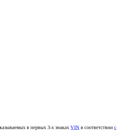
указываемых в первых 3-х знаках
VIN
в соответствии
с