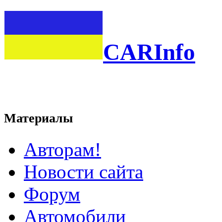
CARInfo
Материалы
Авторам!
Новости сайта
Форум
Автомобили