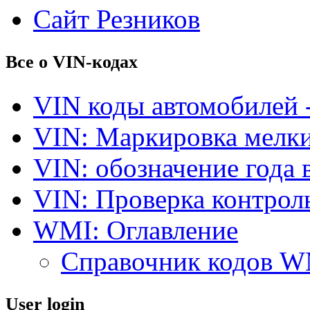
Сайт Резников
Все о VIN-кодах
VIN коды автомобилей 
VIN: Маркировка мелки
VIN: обозначение года 
VIN: Проверка контро
WMI: Оглавление
Справочник кодов 
User login