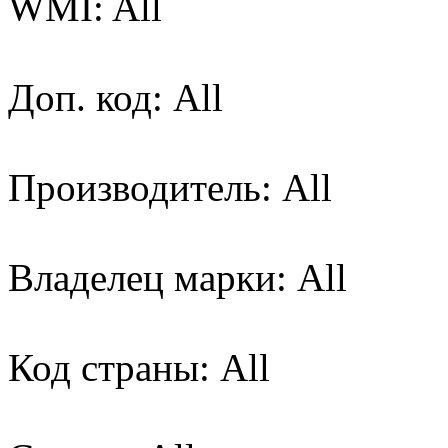
WMI: All
Доп. код: All
Производитель: All
Владелец марки: All
Код страны: All