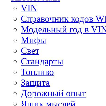
VIN
Справочник кодов 
Модельный год в VI
Мифы
Свет
Стандарты
Топливо
Защита
Дорожный опыт
Ящик мыслей