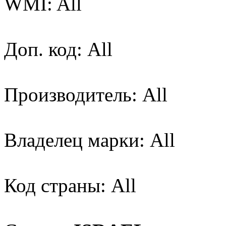
WMI: All
Доп. код: All
Производитель: All
Владелец марки: All
Код страны: All