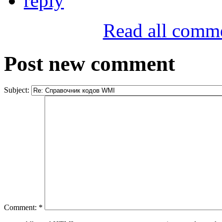
reply
Read all comm
Post new comment
Subject:
Comment:
*