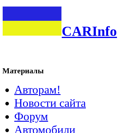
CARInfo
Материалы
Авторам!
Новости сайта
Форум
Автомобили