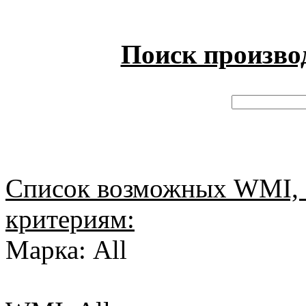
Поиск произво
Список возможных WMI, 
критериям:
Марка: All