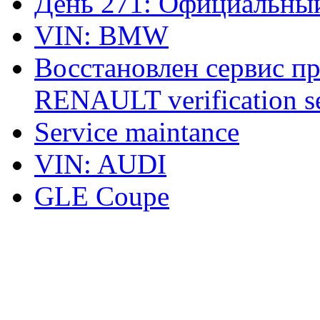
День 271: Официальный
VIN: BMW
Восстановлен сервис п
RENAULT verification ser
Service maintance
VIN: AUDI
GLE Coupe