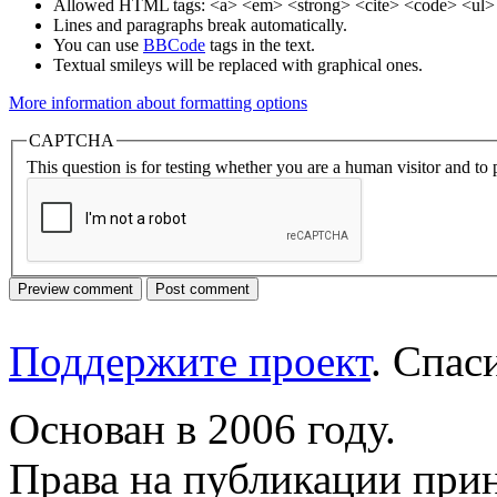
Allowed HTML tags: <a> <em> <strong> <cite> <code> <ul> 
Lines and paragraphs break automatically.
You can use
BBCode
tags in the text.
Textual smileys will be replaced with graphical ones.
More information about formatting options
CAPTCHA
This question is for testing whether you are a human visitor and t
Поддержите проект
. Спа
Основан в 2006 году.
Права на публикации прин