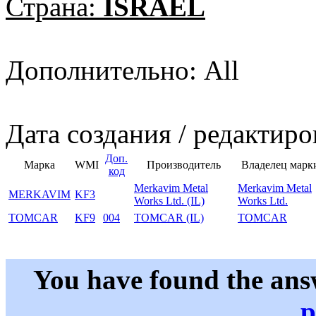
Страна:
ISRAEL
Дополнительно: All
Дата создания / редактиро
Доп.
Марка
WMI
Производитель
Владелец марк
код
Merkavim Metal
Merkavim Metal
MERKAVIM
KF3
Works Ltd. (IL)
Works Ltd.
TOMCAR
KF9
004
TOMCAR (IL)
TOMCAR
You have found the ans
p