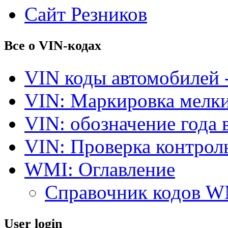
Сайт Резников
Все о VIN-кодах
VIN коды автомобилей 
VIN: Маркировка мелки
VIN: обозначение года 
VIN: Проверка контро
WMI: Оглавление
Справочник кодов 
User login