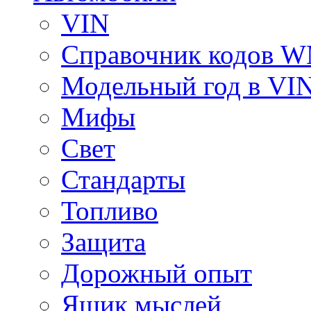
VIN
Справочник кодов 
Модельный год в VI
Мифы
Свет
Стандарты
Топливо
Защита
Дорожный опыт
Ящик мыслей