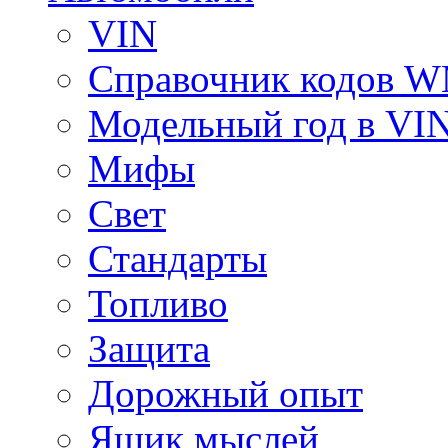
VIN
Справочник кодов 
Модельный год в VI
Мифы
Свет
Стандарты
Топливо
Защита
Дорожный опыт
Ящик мыслей