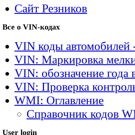
Сайт Резников
Все о VIN-кодах
VIN коды автомобилей 
VIN: Маркировка мелки
VIN: обозначение года 
VIN: Проверка контро
WMI: Оглавление
Справочник кодов 
User login