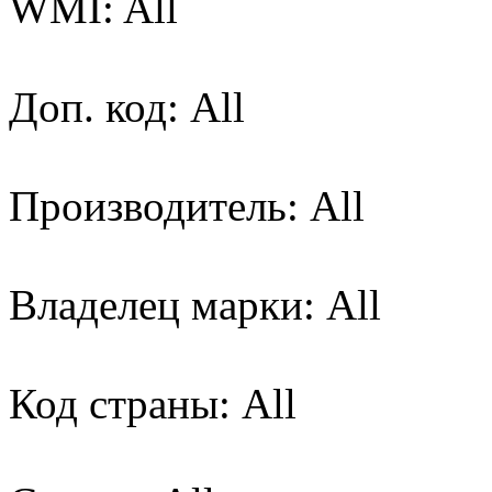
WMI: All
Доп. код: All
Производитель: All
Владелец марки: All
Код страны: All