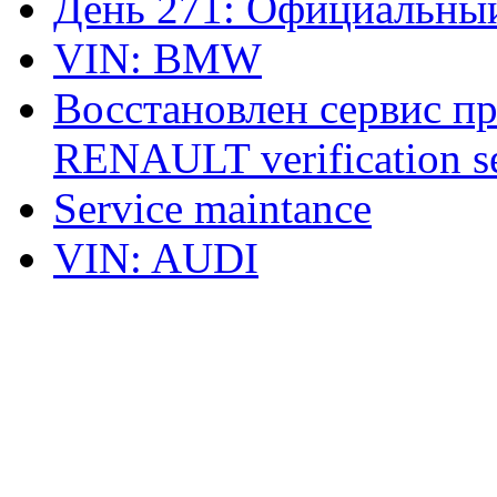
День 271: Официальный
VIN: BMW
Восстановлен сервис п
RENAULT verification ser
Service maintance
VIN: AUDI