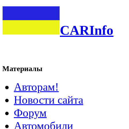
CARInfo
Материалы
Авторам!
Новости сайта
Форум
Автомобили