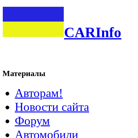
CARInfo
Материалы
Авторам!
Новости сайта
Форум
Автомобили