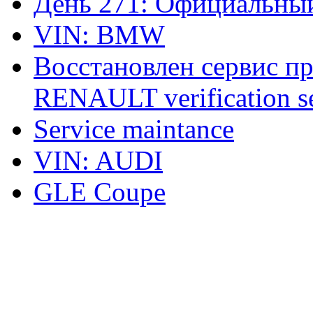
День 271: Официальный
VIN: BMW
Восстановлен сервис п
RENAULT verification ser
Service maintance
VIN: AUDI
GLE Coupe