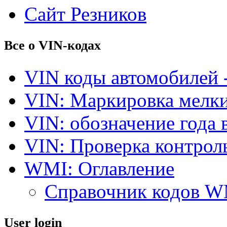
Сайт Резников
Все о VIN-кодах
VIN коды автомобилей 
VIN: Маркировка мелки
VIN: обозначение года 
VIN: Проверка контро
WMI: Оглавление
Справочник кодов 
User login