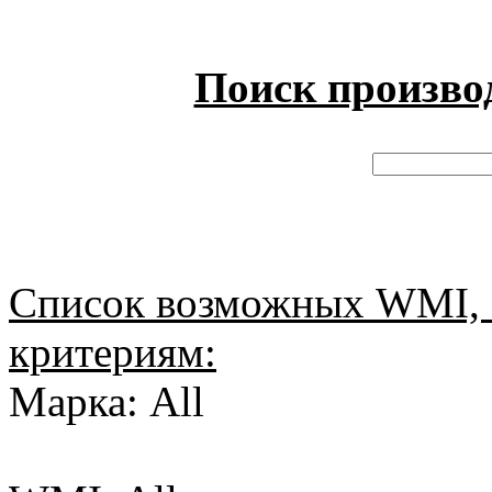
Поиск произво
Список возможных WMI, 
критериям:
Марка: All