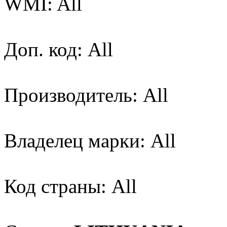
WMI: All
Доп. код: All
Производитель: All
Владелец марки: All
Код страны: All