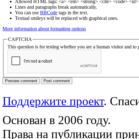
Allowed HTML tags: <a> <em> <strong> <cite> <code> <ul> 
Lines and paragraphs break automatically.
You can use
BBCode
tags in the text.
Textual smileys will be replaced with graphical ones.
More information about formatting options
CAPTCHA
This question is for testing whether you are a human visitor and t
Поддержите проект
. Спа
Основан в 2006 году.
Права на публикации прин