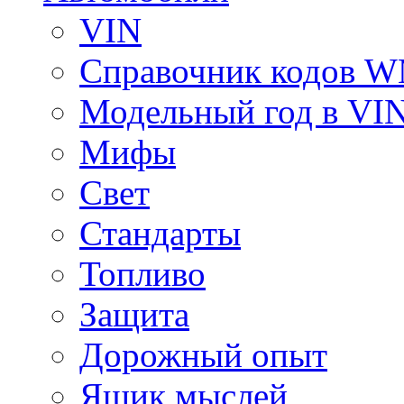
VIN
Справочник кодов 
Модельный год в VI
Мифы
Свет
Стандарты
Топливо
Защита
Дорожный опыт
Ящик мыслей