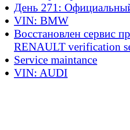
День 271: Официальный
VIN: BMW
Восстановлен сервис п
RENAULT verification ser
Service maintance
VIN: AUDI