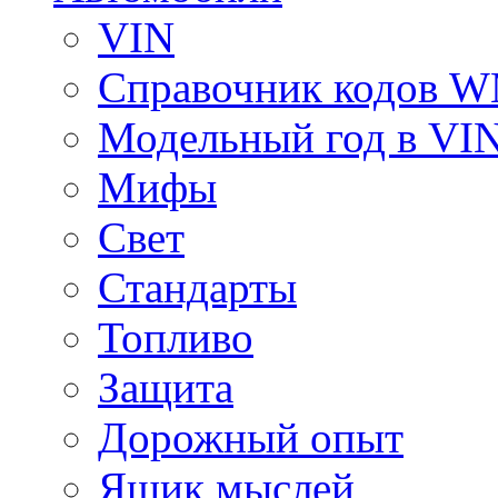
VIN
Справочник кодов 
Модельный год в VI
Мифы
Свет
Стандарты
Топливо
Защита
Дорожный опыт
Ящик мыслей