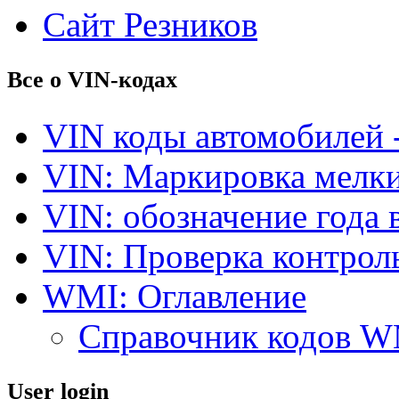
Сайт Резников
Все о VIN-кодах
VIN коды автомобилей 
VIN: Маркировка мелки
VIN: обозначение года 
VIN: Проверка контро
WMI: Оглавление
Справочник кодов 
User login