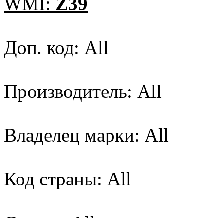
WMI:
Z39
Доп. код: All
Производитель: All
Владелец марки: All
Код страны: All