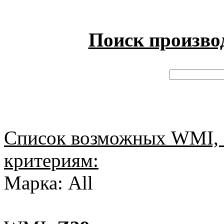
Поиск произво
Список возможных WMI, 
критериям:
Марка: All