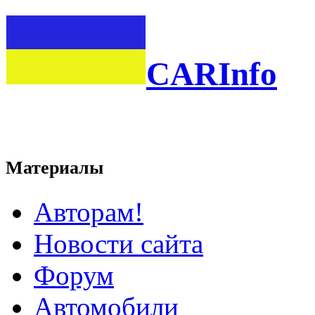
CARInfo
Материалы
Авторам!
Новости сайта
Форум
Автомобили