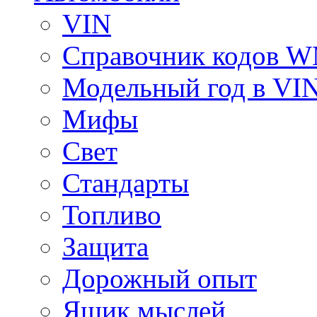
VIN
Справочник кодов 
Модельный год в VI
Мифы
Свет
Стандарты
Топливо
Защита
Дорожный опыт
Ящик мыслей