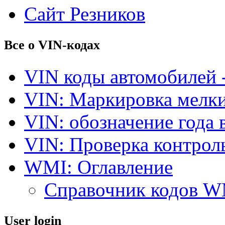
Сайт Резников
Все о VIN-кодах
VIN коды автомобилей 
VIN: Маркировка мелки
VIN: обозначение года 
VIN: Проверка контро
WMI: Оглавление
Справочник кодов 
User login