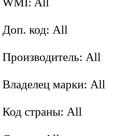
WMI: All
Доп. код: All
Производитель: All
Владелец марки: All
Код страны: All