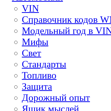
VIN
Справочник кодов 
Модельный год в VI
Мифы
Свет
Стандарты
Топливо
Защита
Дорожный опыт
Ящик мыслей