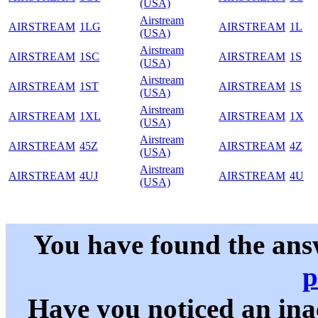
(USA)
Airstream
AIRSTREAM
1LG
AIRSTREAM
1L
(USA)
Airstream
AIRSTREAM
1SC
AIRSTREAM
1S
(USA)
Airstream
AIRSTREAM
1ST
AIRSTREAM
1S
(USA)
Airstream
AIRSTREAM
1XL
AIRSTREAM
1X
(USA)
Airstream
AIRSTREAM
45Z
AIRSTREAM
4Z
(USA)
Airstream
AIRSTREAM
4UJ
AIRSTREAM
4U
(USA)
You have found the ans
p
Have you noticed an in