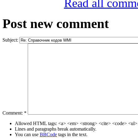
Read all comm
Post new comment
Subject:
Comment:
*
Allowed HTML tags: <a> <em> <strong> <cite> <code> <ul> 
Lines and paragraphs break automatically.
You can use
BBCode
tags in the text.