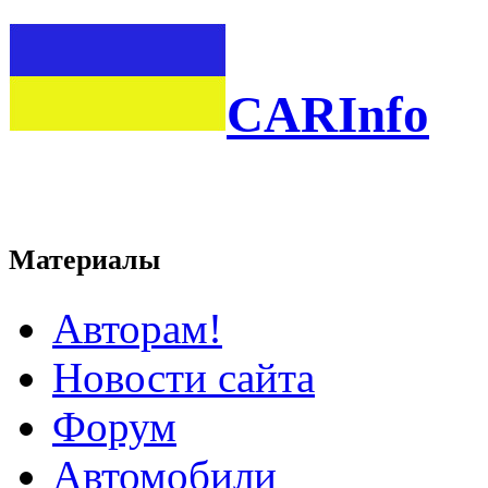
CARInfo
Материалы
Авторам!
Новости сайта
Форум
Автомобили