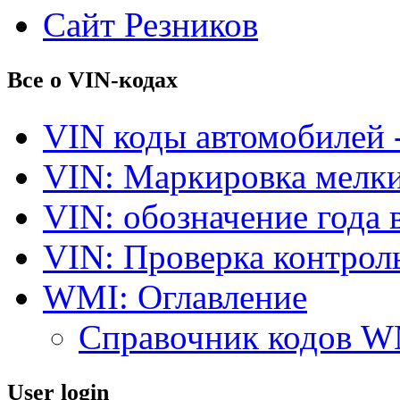
Сайт Резников
Все о VIN-кодах
VIN коды автомобилей 
VIN: Маркировка мелки
VIN: обозначение года 
VIN: Проверка контро
WMI: Оглавление
Справочник кодов 
User login