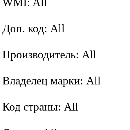
WMI: All
Доп. код: All
Производитель: All
Владелец марки: All
Код страны: All