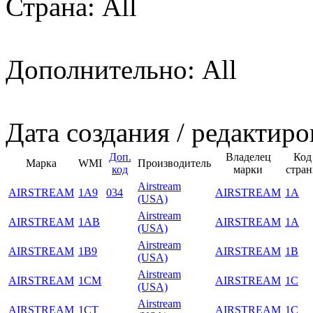
Страна: All
Дополнительно: All
Дата создания / редактиро
Доп.
Владелец
Код
Марка
WMI
Производитель
код
марки
стра
Airstream
AIRSTREAM
1A9
034
AIRSTREAM
1A
(USA)
Airstream
AIRSTREAM
1AB
AIRSTREAM
1A
(USA)
Airstream
AIRSTREAM
1B9
AIRSTREAM
1B
(USA)
Airstream
AIRSTREAM
1CM
AIRSTREAM
1C
(USA)
Airstream
AIRSTREAM
1CT
AIRSTREAM
1C