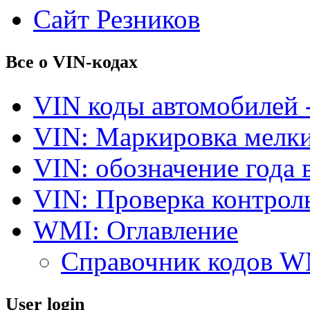
Сайт Резников
Все о VIN-кодах
VIN коды автомобилей 
VIN: Маркировка мелки
VIN: обозначение года 
VIN: Проверка контро
WMI: Оглавление
Справочник кодов 
User login