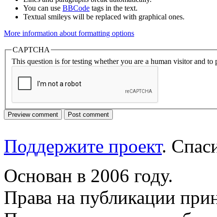
You can use
BBCode
tags in the text.
Textual smileys will be replaced with graphical ones.
More information about formatting options
CAPTCHA
This question is for testing whether you are a human visitor and t
Поддержите проект
. Спа
Основан в 2006 году.
Права на публикации прин