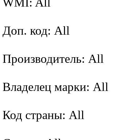
WMI: All
Доп. код: All
Производитель: All
Владелец марки: All
Код страны: All