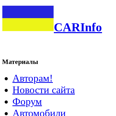
CARInfo
Материалы
Авторам!
Новости сайта
Форум
Автомобили