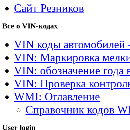
Сайт Резников
Все о VIN-кодах
VIN коды автомобилей 
VIN: Маркировка мелки
VIN: обозначение года 
VIN: Проверка контро
WMI: Оглавление
Справочник кодов 
User login