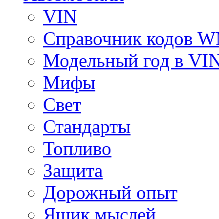
VIN
Справочник кодов 
Модельный год в VI
Мифы
Свет
Стандарты
Топливо
Защита
Дорожный опыт
Ящик мыслей