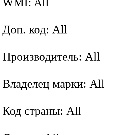
WMI: All
Доп. код: All
Производитель: All
Владелец марки: All
Код страны: All