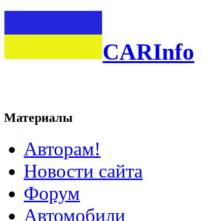
CARInfo
Материалы
Авторам!
Новости сайта
Форум
Автомобили