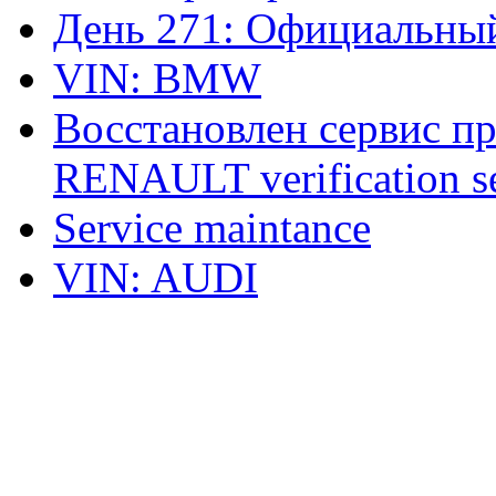
День 271: Официальный
VIN: BMW
Восстановлен сервис п
RENAULT verification ser
Service maintance
VIN: AUDI