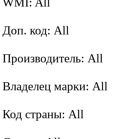
WMI: All
Доп. код: All
Производитель: All
Владелец марки: All
Код страны: All