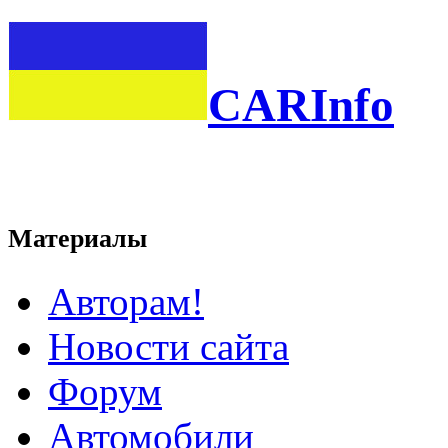
CARInfo
Материалы
Авторам!
Новости сайта
Форум
Автомобили