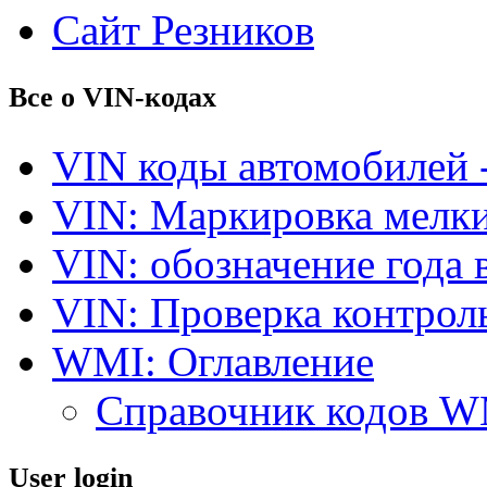
Сайт Резников
Все о VIN-кодах
VIN коды автомобилей 
VIN: Маркировка мелки
VIN: обозначение года 
VIN: Проверка контро
WMI: Оглавление
Справочник кодов 
User login