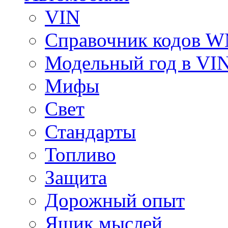
VIN
Справочник кодов 
Модельный год в VI
Мифы
Свет
Стандарты
Топливо
Защита
Дорожный опыт
Ящик мыслей