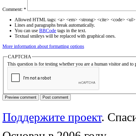
Comment:
*
Allowed HTML tags: <a> <em> <strong> <cite> <code> <ul> 
Lines and paragraphs break automatically.
You can use
BBCode
tags in the text.
Textual smileys will be replaced with graphical ones.
More information about formatting options
CAPTCHA
This question is for testing whether you are a human visitor and t
Поддержите проект
. Спа
Основан в 2006 году.