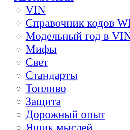
VIN
Справочник кодов 
Модельный год в VI
Мифы
Свет
Стандарты
Топливо
Защита
Дорожный опыт
Ящик мыслей