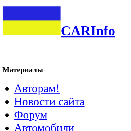
CARInfo
Материалы
Авторам!
Новости сайта
Форум
Автомобили