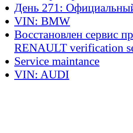
День 271: Официальный
VIN: BMW
Восстановлен сервис п
RENAULT verification ser
Service maintance
VIN: AUDI