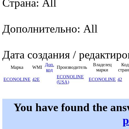
Страна: All
Дополнительно: All
Дата создания / редактиро
Доп.
Владелец
Код
Марка
WMI
Производитель
код
марки
стра
ECONOLINE
ECONOLINE
42E
ECONOLINE
42
(USA)
You have found the ans
p