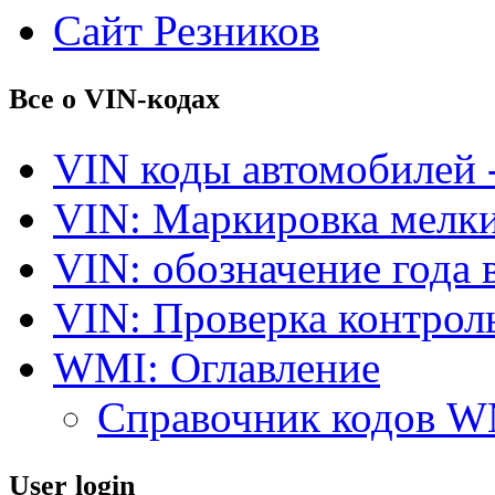
Сайт Резников
Все о VIN-кодах
VIN коды автомобилей 
VIN: Маркировка мелки
VIN: обозначение года 
VIN: Проверка контро
WMI: Оглавление
Справочник кодов 
User login