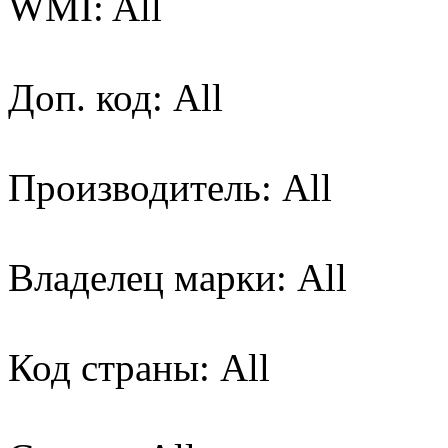
WMI: All
Доп. код: All
Производитель: All
Владелец марки: All
Код страны: All