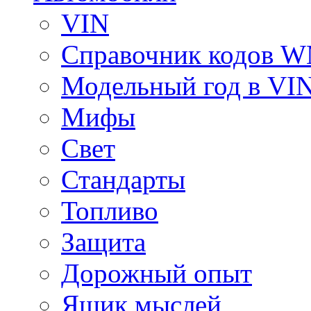
VIN
Справочник кодов 
Модельный год в VI
Мифы
Свет
Стандарты
Топливо
Защита
Дорожный опыт
Ящик мыслей