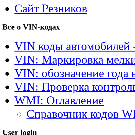
Сайт Резников
Все о VIN-кодах
VIN коды автомобилей 
VIN: Маркировка мелки
VIN: обозначение года 
VIN: Проверка контро
WMI: Оглавление
Справочник кодов 
User login