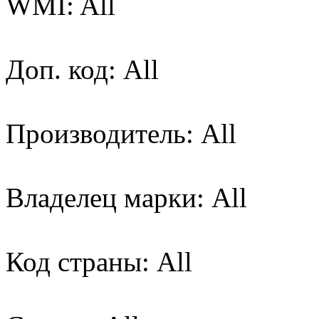
WMI: All
Доп. код: All
Производитель: All
Владелец марки: All
Код страны: All