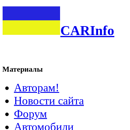
CARInfo
Материалы
Авторам!
Новости сайта
Форум
Автомобили