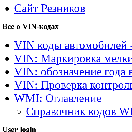
Сайт Резников
Все о VIN-кодах
VIN коды автомобилей 
VIN: Маркировка мелки
VIN: обозначение года 
VIN: Проверка контро
WMI: Оглавление
Справочник кодов 
User login