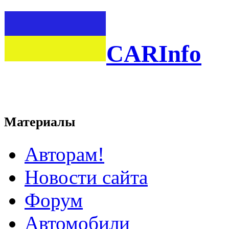
CARInfo
Материалы
Авторам!
Новости сайта
Форум
Автомобили