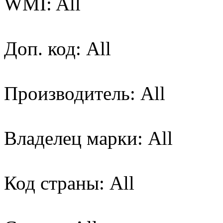
WMI: All
Доп. код: All
Производитель: All
Владелец марки: All
Код страны: All