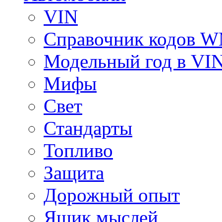
VIN
Справочник кодов 
Модельный год в VI
Мифы
Свет
Стандарты
Топливо
Защита
Дорожный опыт
Ящик мыслей