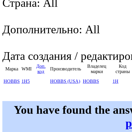
Страна: All
Дополнительно: All
Дата создания / редактиро
Доп.
Владелец
Код
Марка
WMI
Производитель
код
марки
страны
HOBBS
1H5
HOBBS (USA)
HOBBS
1H
You have found the ans
p