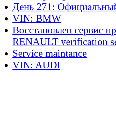
День 271: Официальный
VIN: BMW
Восстановлен сервис п
RENAULT verification ser
Service maintance
VIN: AUDI