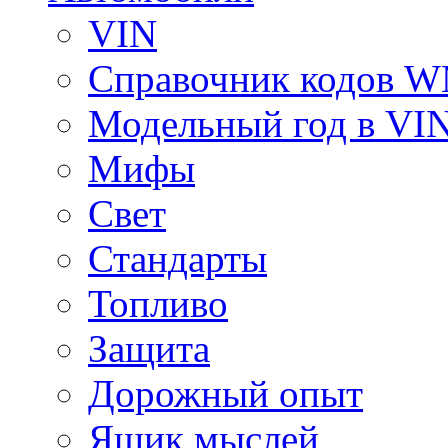
VIN
Справочник кодов 
Модельный год в VI
Мифы
Свет
Стандарты
Топливо
Защита
Дорожный опыт
Ящик мыслей