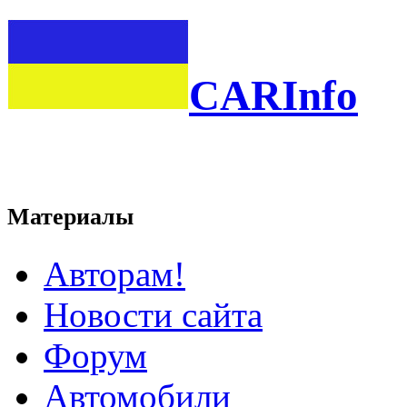
CARInfo
Материалы
Авторам!
Новости сайта
Форум
Автомобили