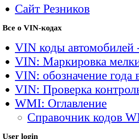
Сайт Резников
Все о VIN-кодах
VIN коды автомобилей 
VIN: Маркировка мелки
VIN: обозначение года 
VIN: Проверка контро
WMI: Оглавление
Справочник кодов 
User login