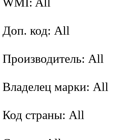
WMI: All
Доп. код: All
Производитель: All
Владелец марки: All
Код страны: All