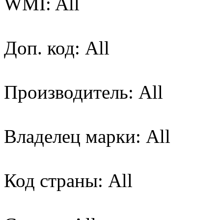
WMI: All
Доп. код: All
Производитель: All
Владелец марки: All
Код страны: All