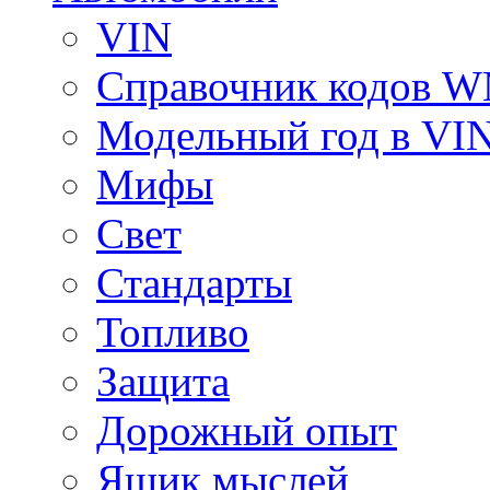
VIN
Справочник кодов 
Модельный год в VI
Мифы
Свет
Стандарты
Топливо
Защита
Дорожный опыт
Ящик мыслей