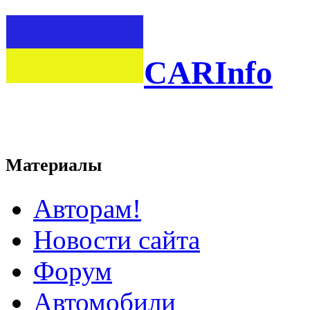
CARInfo
Материалы
Авторам!
Новости сайта
Форум
Автомобили