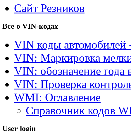
Сайт Резников
Все о VIN-кодах
VIN коды автомобилей 
VIN: Маркировка мелки
VIN: обозначение года 
VIN: Проверка контро
WMI: Оглавление
Справочник кодов 
User login