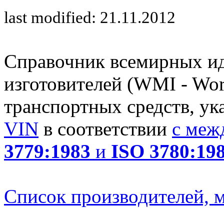
last modified: 21.11.2012
Справочник всемирных и
изготовителей (WMI - Worl
транспортных средств, ук
VIN
в соответствии
с меж
3779:1983
и
ISO 3780:19
Список производителей, м