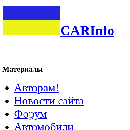
CARInfo
Материалы
Авторам!
Новости сайта
Форум
Автомобили