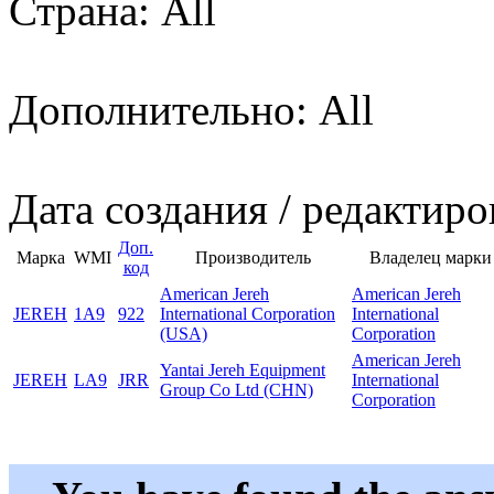
Страна: All
Дополнительно: All
Дата создания / редактиро
Доп.
Марка
WMI
Производитель
Владелец марки
код
American Jereh
American Jereh
JEREH
1A9
922
International Corporation
International
(USA)
Corporation
American Jereh
Yantai Jereh Equipment
JEREH
LA9
JRR
International
Group Co Ltd (CHN)
Corporation