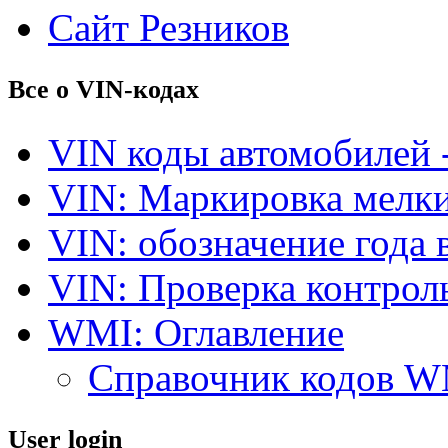
Сайт Резников
Все о VIN-кодах
VIN коды автомобилей 
VIN: Маркировка мелки
VIN: обозначение года 
VIN: Проверка контро
WMI: Оглавление
Справочник кодов 
User login