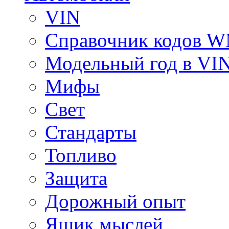
VIN
Справочник кодов 
Модельный год в VI
Мифы
Свет
Стандарты
Топливо
Защита
Дорожный опыт
Ящик мыслей