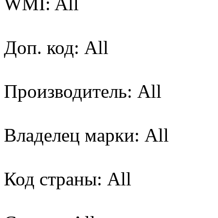
WMI: All
Доп. код: All
Производитель: All
Владелец марки: All
Код страны: All