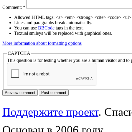
Comment:
*
Allowed HTML tags: <a> <em> <strong> <cite> <code> <ul> 
Lines and paragraphs break automatically.
You can use
BBCode
tags in the text.
Textual smileys will be replaced with graphical ones.
More information about formatting options
CAPTCHA
This question is for testing whether you are a human visitor and t
Поддержите проект
. Спа
Основан в 2006 году.