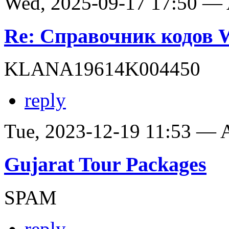
Wed, 2025-09-17 17:50 —
Re: Справочник кодов
KLANA19614K004450
reply
Tue, 2023-12-19 11:53 —
Gujarat Tour Packages
SPAM
reply