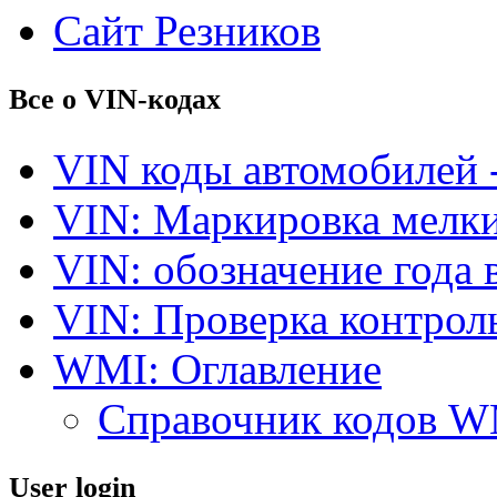
Сайт Резников
Все о VIN-кодах
VIN коды автомобилей 
VIN: Маркировка мелки
VIN: обозначение года 
VIN: Проверка контро
WMI: Оглавление
Справочник кодов 
User login