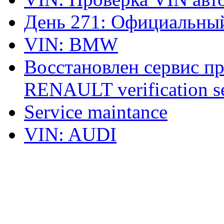
День 271: Официальный
VIN: BMW
Восстановлен сервис п
RENAULT verification ser
Service maintance
VIN: AUDI