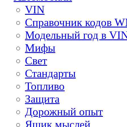
VIN
Справочник кодов 
Модельный год в VI
Мифы
Свет
Стандарты
Топливо
Защита
Дорожный опыт
Ящик мыслей