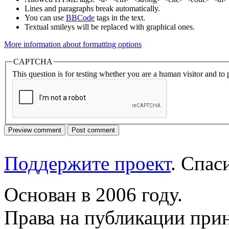
Lines and paragraphs break automatically.
You can use
BBCode
tags in the text.
Textual smileys will be replaced with graphical ones.
More information about formatting options
CAPTCHA
This question is for testing whether you are a human visitor and t
Поддержите проект
. Спа
Основан в 2006 году.
Права на публикации прин