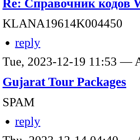
Re: Справочник кодов
KLANA19614K004450
reply
Tue, 2023-12-19 11:53 —
Gujarat Tour Packages
SPAM
reply