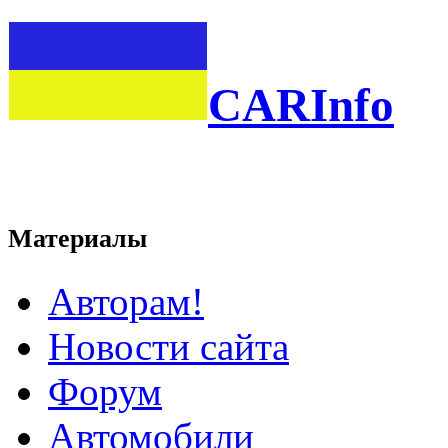
CARInfo
Материалы
Авторам!
Новости сайта
Форум
Автомобили