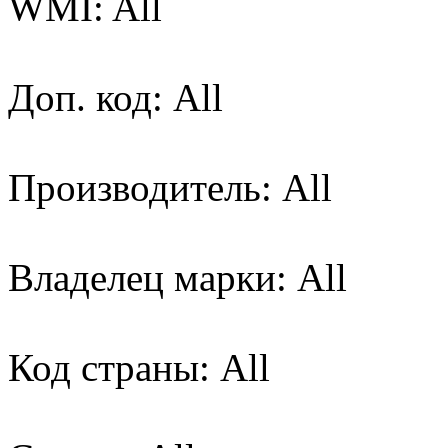
WMI: All
Доп. код: All
Производитель: All
Владелец марки: All
Код страны: All