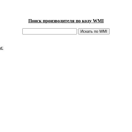
Поиск производителя по коду WMI
м: