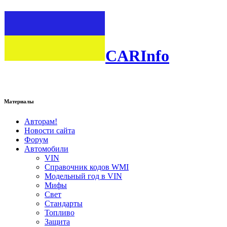
CARInfo
Материалы
Авторам!
Новости сайта
Форум
Автомобили
VIN
Справочник кодов WMI
Модельный год в VIN
Мифы
Свет
Стандарты
Топливо
Защита