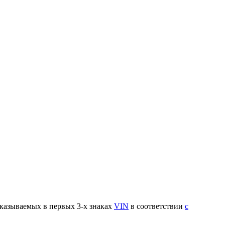
указываемых в первых 3-х знаках
VIN
в соответствии
с