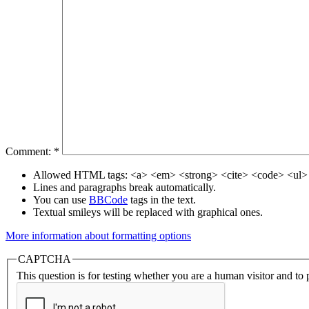
Comment:
*
Allowed HTML tags: <a> <em> <strong> <cite> <code> <ul> 
Lines and paragraphs break automatically.
You can use
BBCode
tags in the text.
Textual smileys will be replaced with graphical ones.
More information about formatting options
CAPTCHA
This question is for testing whether you are a human visitor and t