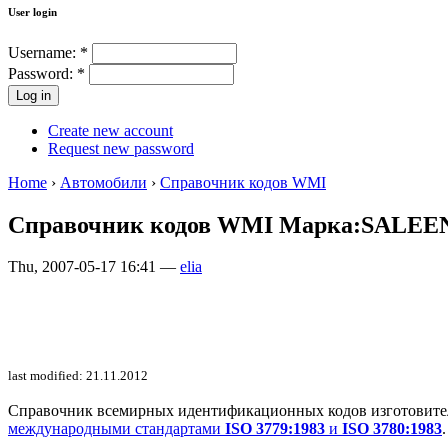
User login
Username:
*
Password:
*
Create new account
Request new password
Home
›
Автомобили
›
Справочник кодов WMI
Справочник кодов WMI Марка:SALEE
Thu, 2007-05-17 16:41 —
elia
last modified: 21.11.2012
Справочник всемирных идентификационных кодов изготовителей 
международными стандартами
ISO 3779:1983
и
ISO 3780:1983
.