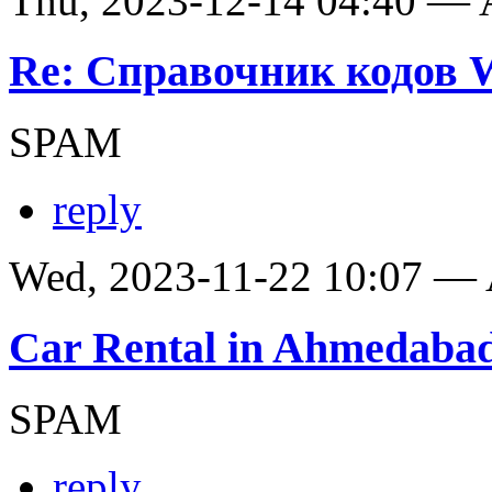
Thu, 2023-12-14 04:40 —
Re: Справочник кодов
SPAM
reply
Wed, 2023-11-22 10:07 —
Car Rental in Ahmedaba
SPAM
reply