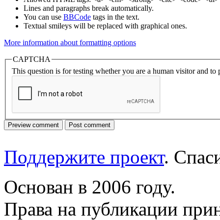
Lines and paragraphs break automatically.
You can use
BBCode
tags in the text.
Textual smileys will be replaced with graphical ones.
More information about formatting options
CAPTCHA
This question is for testing whether you are a human visitor and t
Поддержите проект
. Спа
Основан в 2006 году.
Права на публикации прин