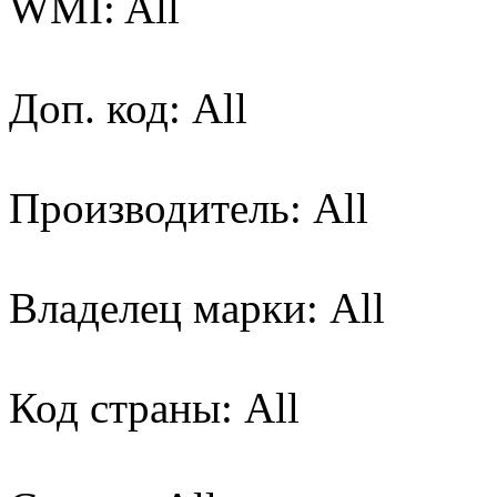
WMI: All
Доп. код: All
Производитель: All
Владелец марки: All
Код страны: All