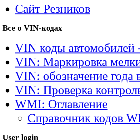
Сайт Резников
Все о VIN-кодах
VIN коды автомобилей 
VIN: Маркировка мелки
VIN: обозначение года 
VIN: Проверка контро
WMI: Оглавление
Справочник кодов 
User login