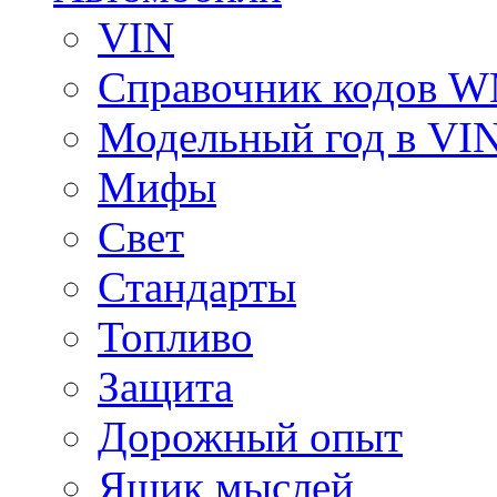
VIN
Справочник кодов 
Модельный год в VI
Мифы
Свет
Стандарты
Топливо
Защита
Дорожный опыт
Ящик мыслей