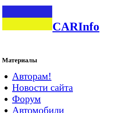
CARInfo
Материалы
Авторам!
Новости сайта
Форум
Автомобили