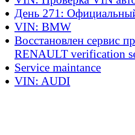
День 271: Официальный
VIN: BMW
Восстановлен сервис п
RENAULT verification ser
Service maintance
VIN: AUDI