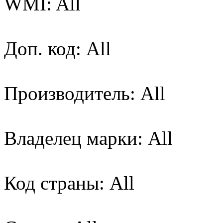
WMI: All
Доп. код: All
Производитель: All
Владелец марки: All
Код страны: All