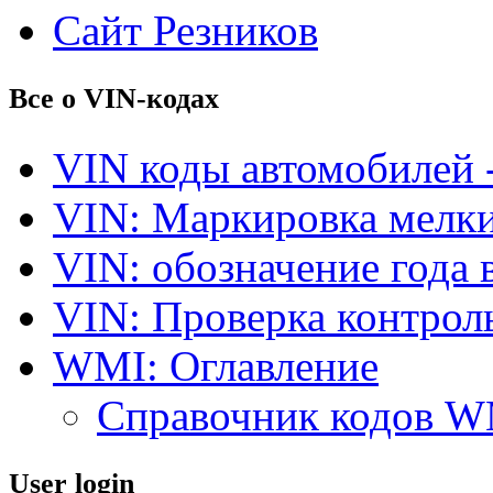
Сайт Резников
Все о VIN-кодах
VIN коды автомобилей 
VIN: Маркировка мелки
VIN: обозначение года 
VIN: Проверка контро
WMI: Оглавление
Справочник кодов 
User login