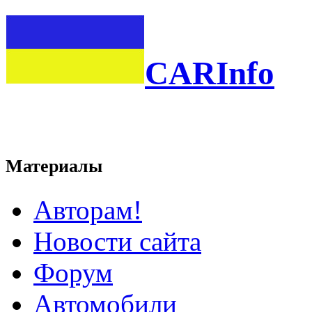
CARInfo
Материалы
Авторам!
Новости сайта
Форум
Автомобили