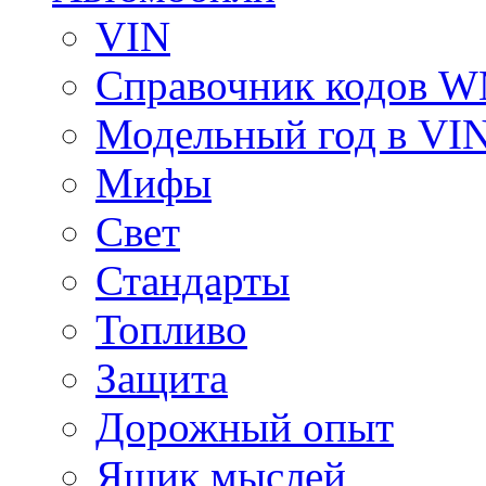
VIN
Справочник кодов 
Модельный год в VI
Мифы
Свет
Стандарты
Топливо
Защита
Дорожный опыт
Ящик мыслей