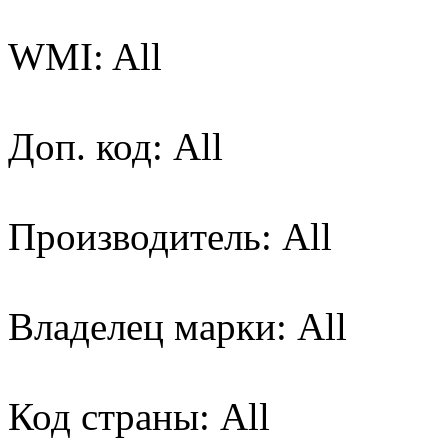
WMI: All
Доп. код: All
Производитель: All
Владелец марки: All
Код страны: All