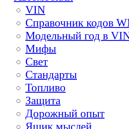
VIN
Справочник кодов 
Модельный год в VI
Мифы
Свет
Стандарты
Топливо
Защита
Дорожный опыт
Ящик мыслей