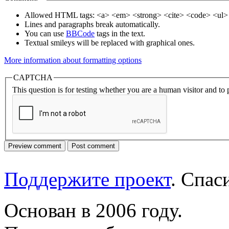
Allowed HTML tags: <a> <em> <strong> <cite> <code> <ul> 
Lines and paragraphs break automatically.
You can use
BBCode
tags in the text.
Textual smileys will be replaced with graphical ones.
More information about formatting options
CAPTCHA
This question is for testing whether you are a human visitor and t
Поддержите проект
. Спа
Основан в 2006 году.