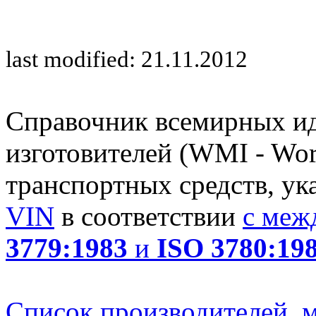
last modified: 21.11.2012
Справочник всемирных и
изготовителей (WMI - Worl
транспортных средств, ук
VIN
в соответствии
с меж
3779:1983
и
ISO 3780:19
Список производителей, м