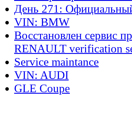
День 271: Официальный
VIN: BMW
Восстановлен сервис п
RENAULT verification ser
Service maintance
VIN: AUDI
GLE Coupe