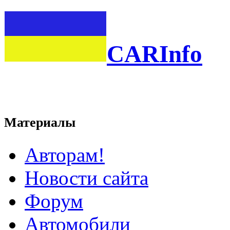
CARInfo
Материалы
Авторам!
Новости сайта
Форум
Автомобили