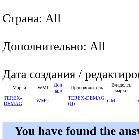
Страна: All
Дополнительно: All
Дата создания / редактиро
Доп.
Владелец
Марка
WMI
Производитель
код
марки
TEREX-
TEREX-DEMAG
WMG
GM
DEMAG
(D)
You have found the ans