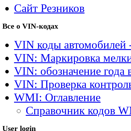
Сайт Резников
Все о VIN-кодах
VIN коды автомобилей 
VIN: Маркировка мелки
VIN: обозначение года 
VIN: Проверка контро
WMI: Оглавление
Справочник кодов 
User login