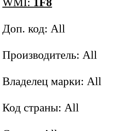
WMI:
1F8
Доп. код: All
Производитель: All
Владелец марки: All
Код страны: All