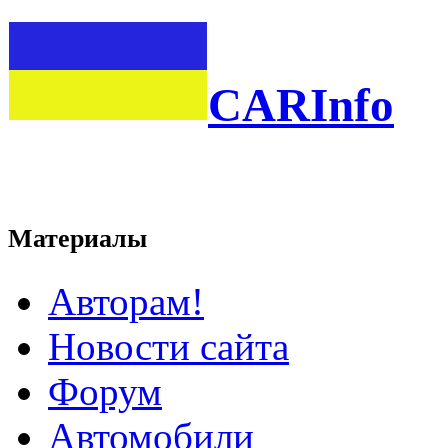
CARInfo
Материалы
Авторам!
Новости сайта
Форум
Автомобили