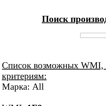
Поиск произво
Список возможных WMI, 
критериям:
Марка: All