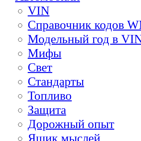
VIN
Справочник кодов 
Модельный год в VI
Мифы
Свет
Стандарты
Топливо
Защита
Дорожный опыт
Ящик мыслей