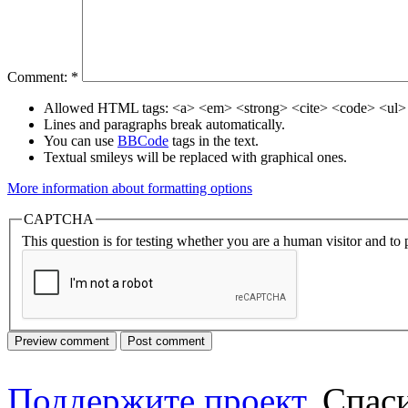
Comment:
*
Allowed HTML tags: <a> <em> <strong> <cite> <code> <ul> 
Lines and paragraphs break automatically.
You can use
BBCode
tags in the text.
Textual smileys will be replaced with graphical ones.
More information about formatting options
CAPTCHA
This question is for testing whether you are a human visitor and t
Поддержите проект
. Спа