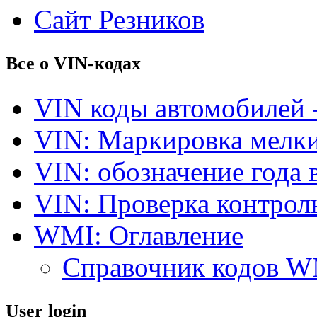
Сайт Резников
Все о VIN-кодах
VIN коды автомобилей 
VIN: Маркировка мелки
VIN: обозначение года 
VIN: Проверка контро
WMI: Оглавление
Справочник кодов 
User login