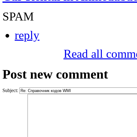
SPAM
reply
Read all comm
Post new comment
Subject: