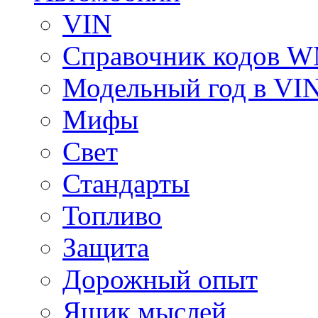
VIN
Справочник кодов 
Модельный год в VI
Мифы
Свет
Стандарты
Топливо
Защита
Дорожный опыт
Ящик мыслей