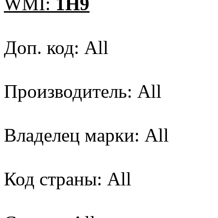
WMI:
1H9
Доп. код: All
Производитель: All
Владелец марки: All
Код страны: All