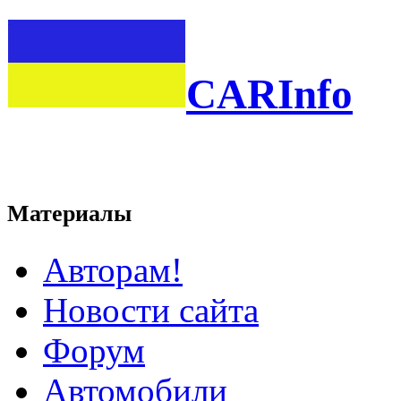
CARInfo
Материалы
Авторам!
Новости сайта
Форум
Автомобили