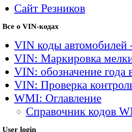
Сайт Резников
Все о VIN-кодах
VIN коды автомобилей 
VIN: Маркировка мелки
VIN: обозначение года 
VIN: Проверка контро
WMI: Оглавление
Справочник кодов 
User login