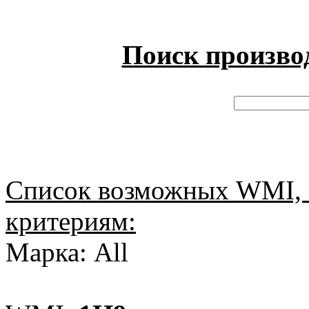
Поиск произво
Список возможных WMI, 
критериям:
Марка: All