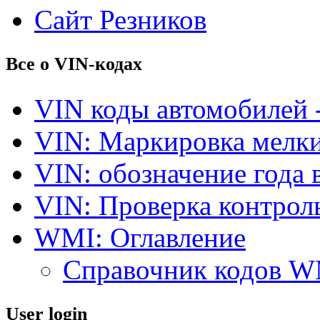
Сайт Резников
Все о VIN-кодах
VIN коды автомобилей 
VIN: Маркировка мелки
VIN: обозначение года 
VIN: Проверка контро
WMI: Оглавление
Справочник кодов 
User login