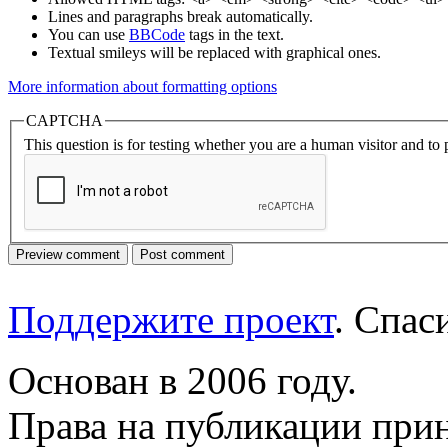
Lines and paragraphs break automatically.
You can use
BBCode
tags in the text.
Textual smileys will be replaced with graphical ones.
More information about formatting options
CAPTCHA
This question is for testing whether you are a human visitor and t
Поддержите проект
. Спа
Основан в 2006 году.
Права на публикации прин