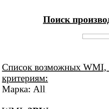
Поиск произво
Список возможных WMI, 
критериям:
Марка: All