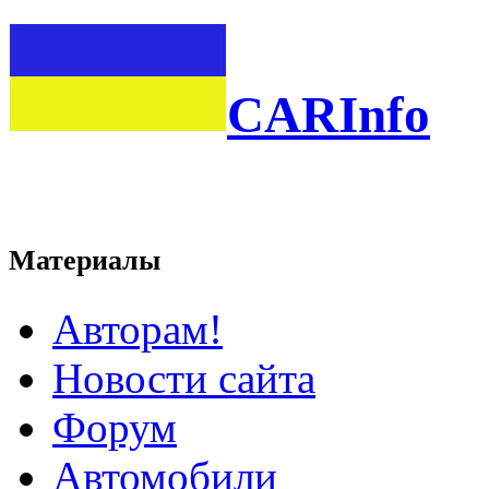
CARInfo
Материалы
Авторам!
Новости сайта
Форум
Автомобили