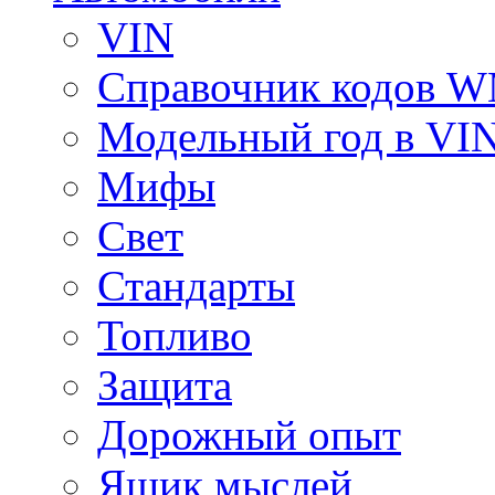
VIN
Справочник кодов 
Модельный год в VI
Мифы
Свет
Стандарты
Топливо
Защита
Дорожный опыт
Ящик мыслей