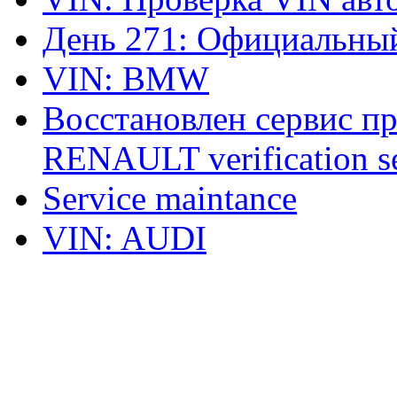
День 271: Официальный
VIN: BMW
Восстановлен сервис п
RENAULT verification ser
Service maintance
VIN: AUDI