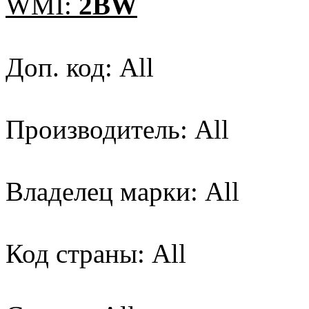
WMI:
2BW
Доп. код: All
Производитель: All
Владелец марки: All
Код страны: All