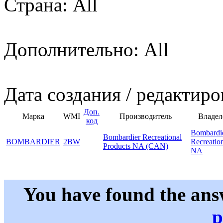
Страна: All
Дополнительно: All
Дата создания / редактиро
Доп.
Марка
WMI
Производитель
Владел
код
Bombardi
Bombardier Recreational
BOMBARDIER
2BW
Recreatio
Products NA (CAN)
NA
You have found the ans
p