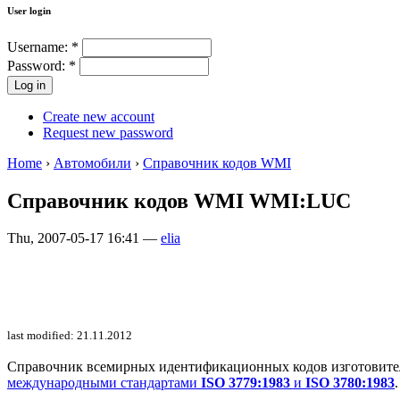
User login
Username:
*
Password:
*
Create new account
Request new password
Home
›
Автомобили
›
Справочник кодов WMI
Справочник кодов WMI WMI:LUC
Thu, 2007-05-17 16:41 —
elia
last modified: 21.11.2012
Справочник всемирных идентификационных кодов изготовителей 
международными стандартами
ISO 3779:1983
и
ISO 3780:1983
.