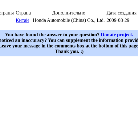
страны
Страна
Дополнительно
Дата создания
Китай
Honda Automobile (China) Co., Ltd.
2009-08-29
You have found the answer to your question?
Donate project.
oticed an inaccuracy? You can supplement the information provi
Leave your message in the comments box at the bottom of this page
Thank you. :)