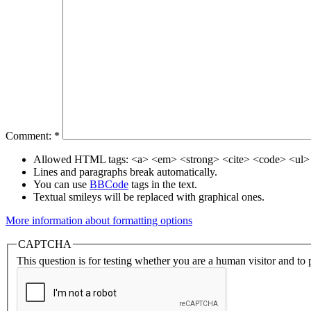
Comment:
*
Allowed HTML tags: <a> <em> <strong> <cite> <code> <ul> 
Lines and paragraphs break automatically.
You can use
BBCode
tags in the text.
Textual smileys will be replaced with graphical ones.
More information about formatting options
CAPTCHA
This question is for testing whether you are a human visitor and t