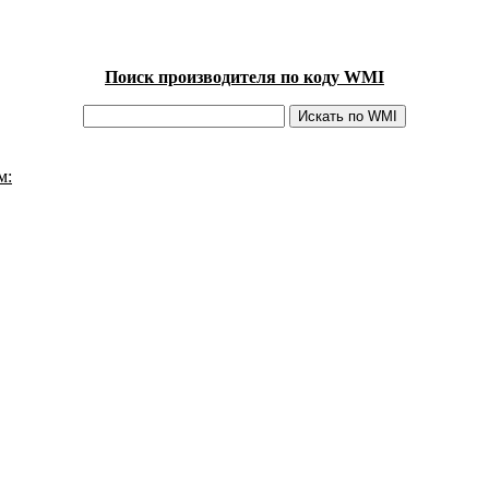
Поиск производителя по коду WMI
м: