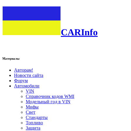
CARInfo
Материалы
Авторам!
Новости сайта
Форум
Автомобили
VIN
Справочник кодов WMI
Модельный год в VIN
Мифы
Свет
Стандарты
Топливо
Защита