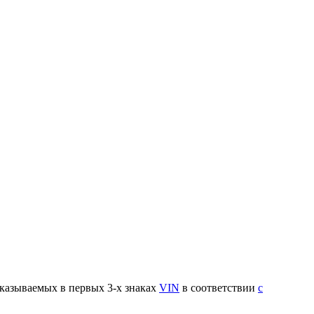
указываемых в первых 3-х знаках
VIN
в соответствии
с