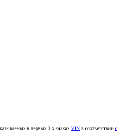
указываемых в первых 3-х знаках
VIN
в соответствии
с