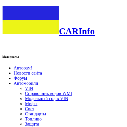
CARInfo
Материалы
Авторам!
Новости сайта
Форум
Автомобили
VIN
Справочник кодов WMI
Модельный год в VIN
Мифы
Свет
Стандарты
Топливо
Защита