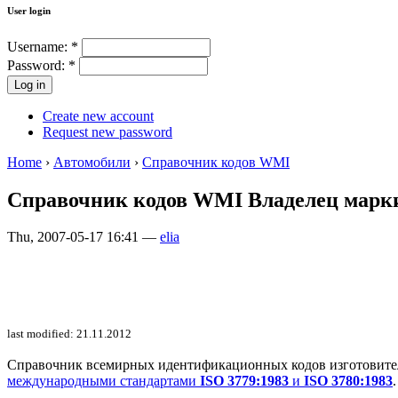
User login
Username:
*
Password:
*
Create new account
Request new password
Home
›
Автомобили
›
Справочник кодов WMI
Справочник кодов WMI Владелец мар
Thu, 2007-05-17 16:41 —
elia
last modified: 21.11.2012
Справочник всемирных идентификационных кодов изготовителей 
международными стандартами
ISO 3779:1983
и
ISO 3780:1983
.