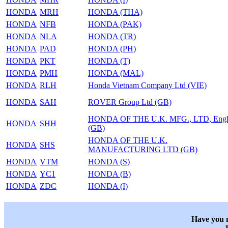
HONDA
MRH
HONDA (THA)
HONDA
NFB
HONDA (PAK)
HONDA
NLA
HONDA (TR)
HONDA
PAD
HONDA (PH)
HONDA
PKT
HONDA (T)
HONDA
PMH
HONDA (MAL)
HONDA
RLH
Honda Vietnam Company Ltd (VIE)
HONDA
SAH
ROVER Group Ltd (GB)
HONDA OF THE U.K. MFG., LTD, Engl
HONDA
SHH
(GB)
HONDA OF THE U.K.
HONDA
SHS
MANUFACTURING LTD (GB)
HONDA
VTM
HONDA (S)
HONDA
YC1
HONDA (B)
HONDA
ZDC
HONDA (I)
Have you n