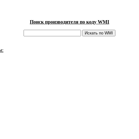
Поиск производителя по коду WMI
м: