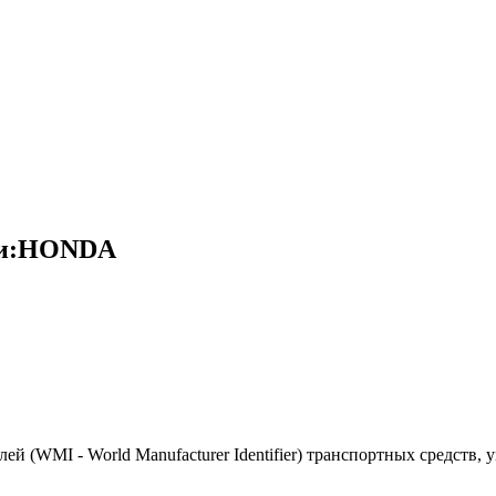
ки:HONDA
(WMI - World Manufacturer Identifier) транспортных средств, 