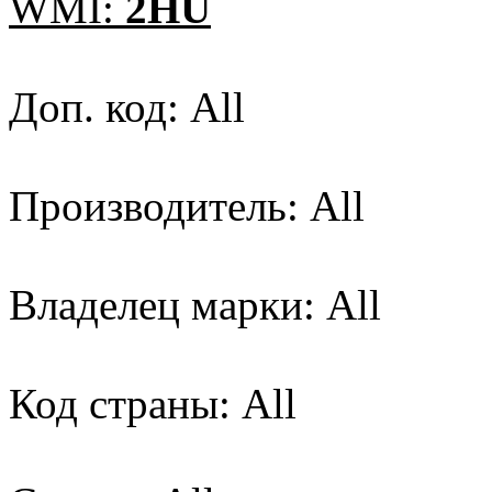
WMI:
2HU
Доп. код: All
Производитель: All
Владелец марки: All
Код страны: All