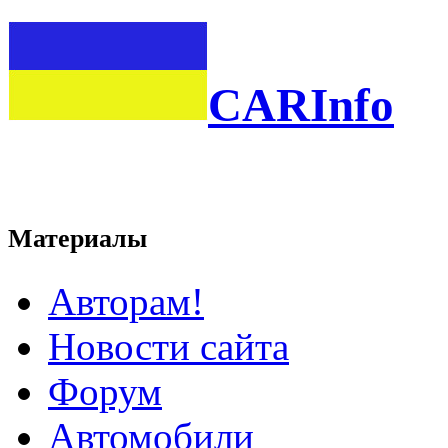
CARInfo
Материалы
Авторам!
Новости сайта
Форум
Автомобили