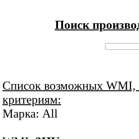
Поиск произво
Список возможных WMI, 
критериям:
Марка: All