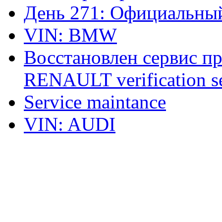
День 271: Официальный
VIN: BMW
Восстановлен сервис п
RENAULT verification ser
Service maintance
VIN: AUDI