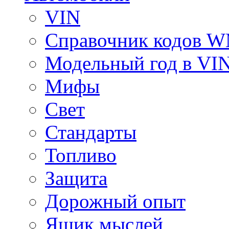
VIN
Справочник кодов 
Модельный год в VI
Мифы
Свет
Стандарты
Топливо
Защита
Дорожный опыт
Ящик мыслей