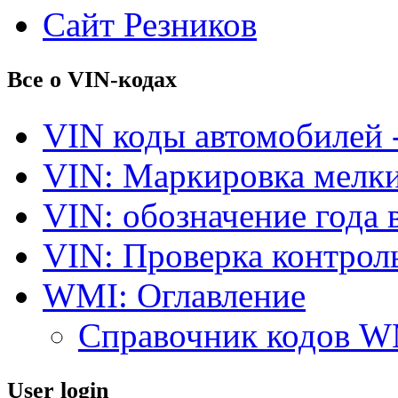
Сайт Резников
Все о VIN-кодах
VIN коды автомобилей 
VIN: Маркировка мелки
VIN: обозначение года 
VIN: Проверка контро
WMI: Оглавление
Справочник кодов 
User login