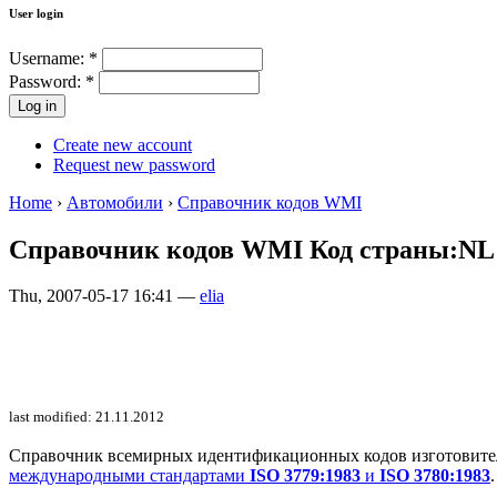
User login
Username:
*
Password:
*
Create new account
Request new password
Home
›
Автомобили
›
Справочник кодов WMI
Справочник кодов WMI Код страны:NL
Thu, 2007-05-17 16:41 —
elia
last modified: 21.11.2012
Справочник всемирных идентификационных кодов изготовителей 
международными стандартами
ISO 3779:1983
и
ISO 3780:1983
.