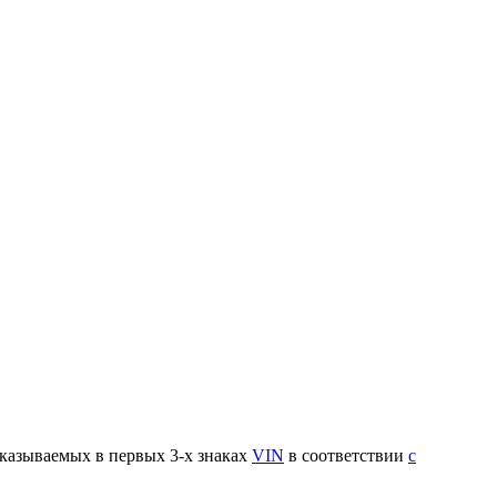
указываемых в первых 3-х знаках
VIN
в соответствии
с