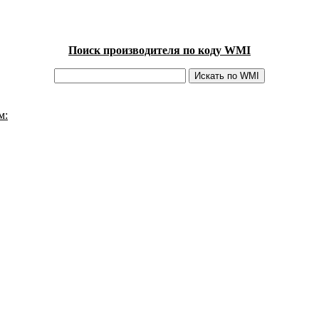
Поиск производителя по коду WMI
м: