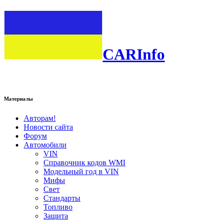
CARInfo
Материалы
Авторам!
Новости сайта
Форум
Автомобили
VIN
Справочник кодов WMI
Модельный год в VIN
Мифы
Свет
Стандарты
Топливо
Защита