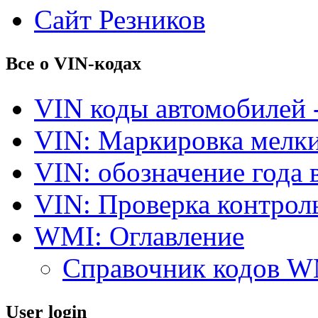
Сайт Резников
Все о VIN-кодах
VIN коды автомобилей 
VIN: Маркировка мелки
VIN: обозначение года 
VIN: Проверка контро
WMI: Оглавление
Справочник кодов 
User login