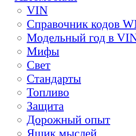
VIN
Справочник кодов 
Модельный год в VI
Мифы
Свет
Стандарты
Топливо
Защита
Дорожный опыт
Ящик мыслей