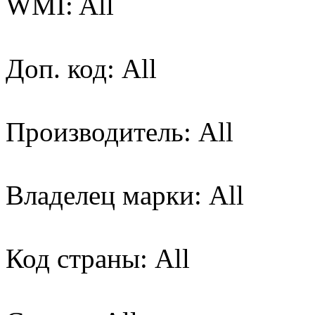
WMI: All
Доп. код: All
Производитель: All
Владелец марки: All
Код страны: All