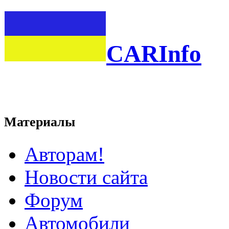
CARInfo
Материалы
Авторам!
Новости сайта
Форум
Автомобили