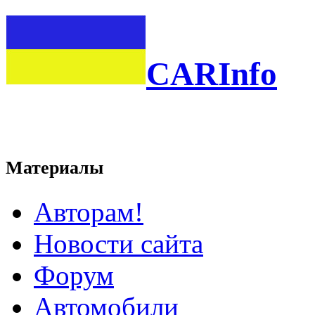
CARInfo
Материалы
Авторам!
Новости сайта
Форум
Автомобили