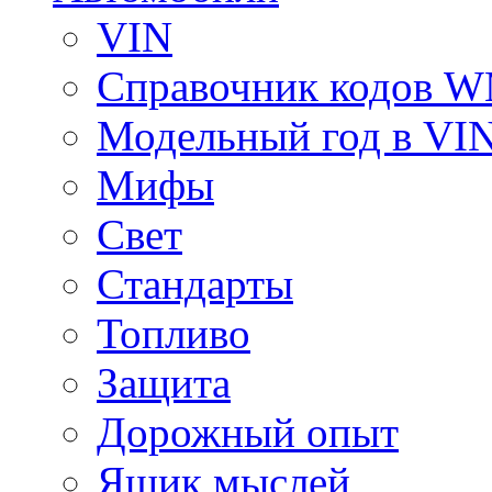
VIN
Справочник кодов 
Модельный год в VI
Мифы
Свет
Стандарты
Топливо
Защита
Дорожный опыт
Ящик мыслей