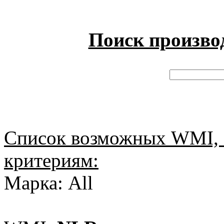
Поиск произво
Список возможных WMI, 
критериям:
Марка: All