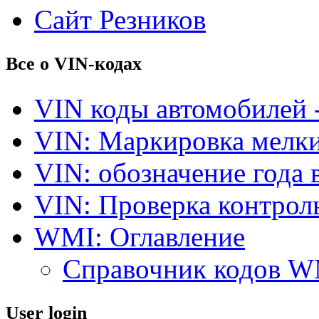
Сайт Резников
Все о VIN-кодах
VIN коды автомобилей 
VIN: Маркировка мелки
VIN: обозначение года 
VIN: Проверка контро
WMI: Оглавление
Справочник кодов 
User login