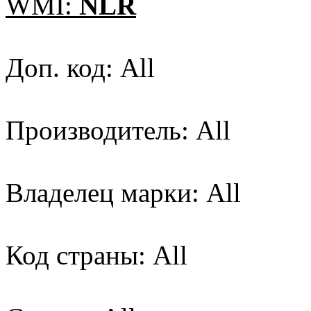
WMI:
NLR
Доп. код: All
Производитель: All
Владелец марки: All
Код страны: All