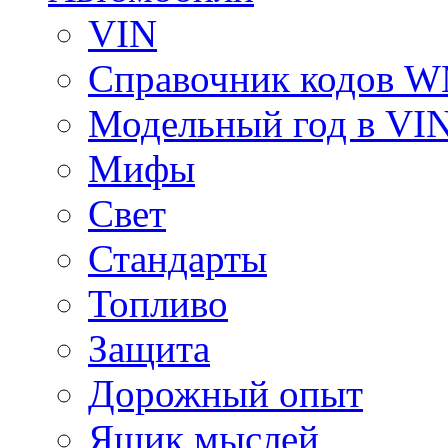
VIN
Справочник кодов 
Модельный год в VI
Мифы
Свет
Стандарты
Топливо
Защита
Дорожный опыт
Ящик мыслей