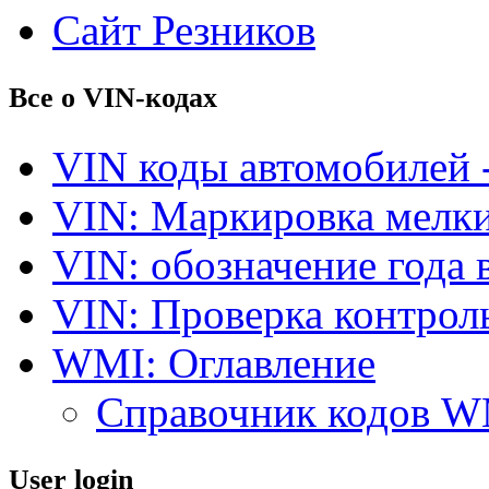
Сайт Резников
Все о VIN-кодах
VIN коды автомобилей 
VIN: Маркировка мелки
VIN: обозначение года 
VIN: Проверка контро
WMI: Оглавление
Справочник кодов 
User login