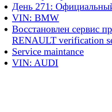
День 271: Официальный
VIN: BMW
Восстановлен сервис п
RENAULT verification ser
Service maintance
VIN: AUDI