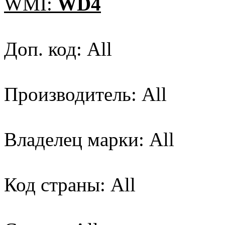
WMI:
WD4
Доп. код: All
Производитель: All
Владелец марки: All
Код страны: All