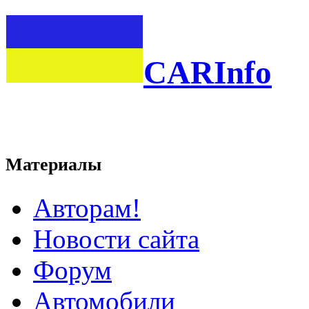
CARInfo
Материалы
Авторам!
Новости сайта
Форум
Автомобили