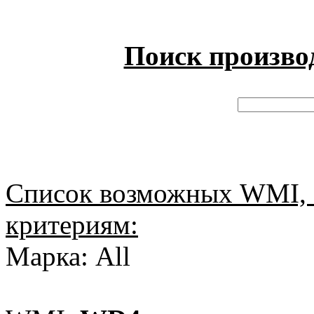
Поиск произво
Список возможных WMI, 
критериям:
Марка: All