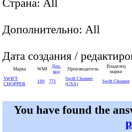
Страна: All
Дополнительно: All
Дата создания / редактиро
Доп.
Владелец
Марка
WMI
Производитель
код
марки
SWIFT
Swift Chopper
1S9
771
Swift Chopper
CHOPPER
(USA)
You have found the ans
p