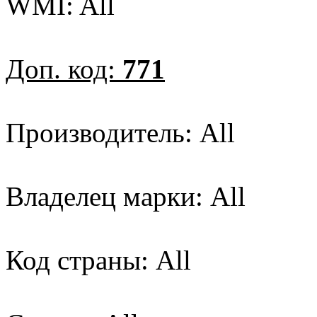
WMI: All
Доп. код:
771
Производитель: All
Владелец марки: All
Код страны: All