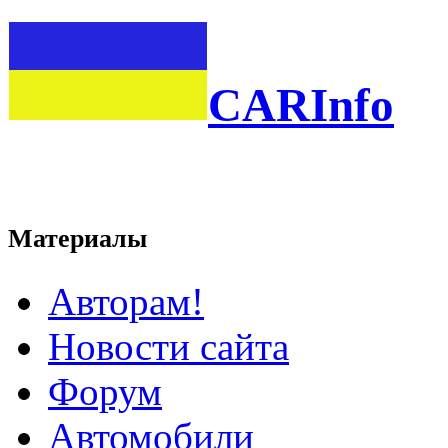
CARInfo
Материалы
Авторам!
Новости сайта
Форум
Автомобили