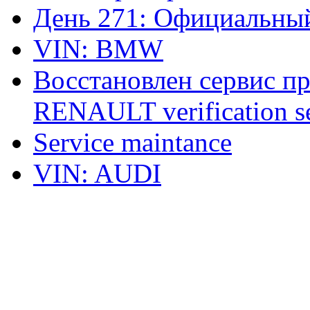
День 271: Официальный
VIN: BMW
Восстановлен сервис п
RENAULT verification ser
Service maintance
VIN: AUDI