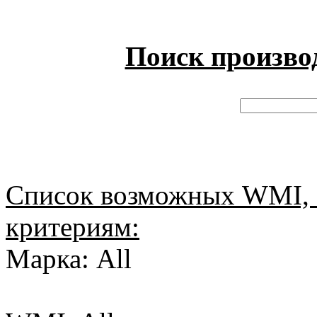
Поиск произво
Список возможных WMI, 
критериям:
Марка: All