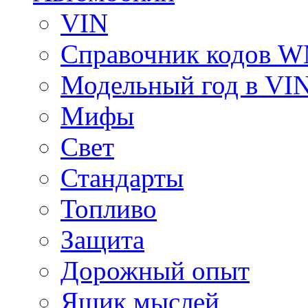
VIN
Справочник кодов 
Модельный год в VI
Мифы
Свет
Стандарты
Топливо
Защита
Дорожный опыт
Ящик мыслей