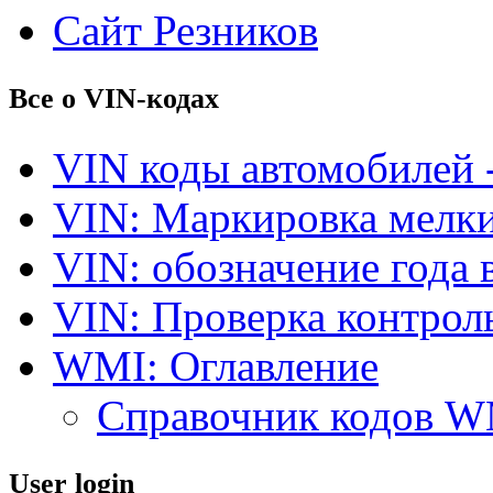
Сайт Резников
Все о VIN-кодах
VIN коды автомобилей 
VIN: Маркировка мелки
VIN: обозначение года 
VIN: Проверка контро
WMI: Оглавление
Справочник кодов 
User login