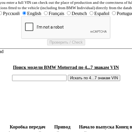
ou enter a full VIN can check out the place of production and the correctness of fu
tions fitted to the vehicle (including from BMW Individual) directly from the datab
Русский
English
Français
Deutsch
Español
Portugu
ad
Поиск модели BMW Motorrad по 4...7 знакам VIN
Коробка передач
Привод
Начало выпуска
Конец 