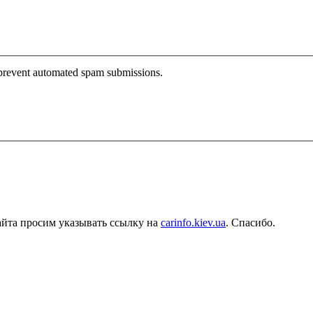
o prevent automated spam submissions.
айта просим указывать ссылку на
carinfo.kiev.ua
. Спасибо.