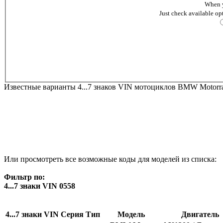
When y
Just check available op
Известные варианты 4...7 знаков VIN мотоциклов BMW Motorr
Или просмотреть все возможные коды для моделей из списка:
Фильтр по:
4...7 знаки VIN 0558
4...7 знаки VIN
Серия
Тип
Модель
Двигатель