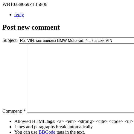
WB10388069ZT15806
reply
Post new comment
Subject:
Comment:
*
Allowed HTML tags: <a> <em> <strong> <cite> <code> <ul> 
Lines and paragraphs break automatically.
You can use
BBCode
tags in the text.