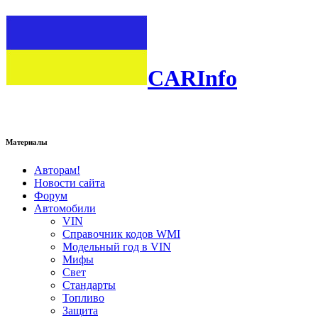
CARInfo
Материалы
Авторам!
Новости сайта
Форум
Автомобили
VIN
Справочник кодов WMI
Модельный год в VIN
Мифы
Свет
Стандарты
Топливо
Защита