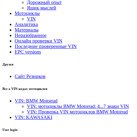
Дорожный опыт
Ящик мыслей
Мотоциклы
VIN
Аналитика
Материалы
Неразобранное
Онлайн проверки VIN
Последние проверенные VIN
EPC versions
Друзья
Сайт Резников
Все о VIN-кодах мотоциклов
VIN: BMW Motorrad
VIN: мотоциклы BMW Motorrad: 4...7 знаки VIN
VIN: Проверка VIN мотоциклов BMW Motorrad
VIN: KAWASAKI
User login