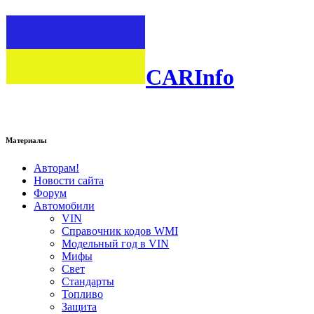
CARInfo
Материалы
Авторам!
Новости сайта
Форум
Автомобили
VIN
Справочник кодов WMI
Модельный год в VIN
Мифы
Свет
Стандарты
Топливо
Защита