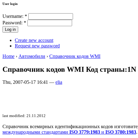
User login
Username:
*
Password:
*
Create new account
Request new password
Home
›
Автомобили
›
Справочник кодов WMI
Справочник кодов WMI Код страны:1N
Thu, 2007-05-17 16:41 —
elia
last modified: 21.11.2012
Справочник всемирных идентификационных кодов изготовителей 
международными стандартами
ISO 3779:1983
и
ISO 3780:1983
.