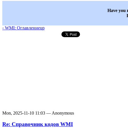
Have you n
‹ WMI: Оглавление
up
Mon, 2025-11-10 11:03 — Anonymous
Re: Справочник кодов WMI