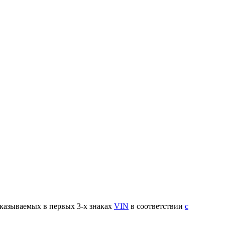
указываемых в первых 3-х знаках
VIN
в соответствии
с