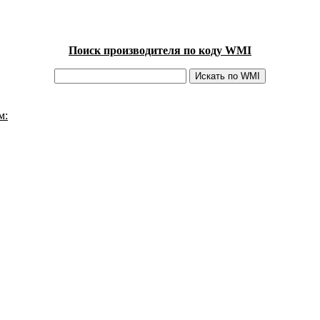
Поиск производителя по коду WMI
м: