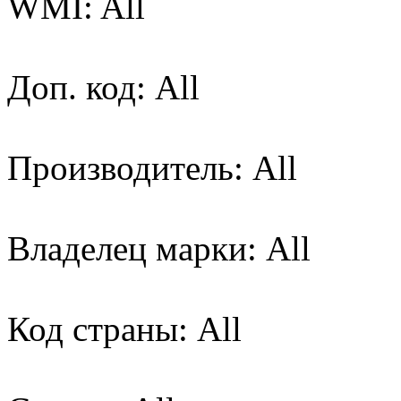
WMI: All
Доп. код: All
Производитель: All
Владелец марки: All
Код страны: All