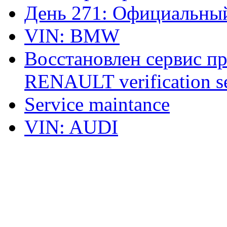
День 271: Официальный
VIN: BMW
Восстановлен сервис п
RENAULT verification ser
Service maintance
VIN: AUDI