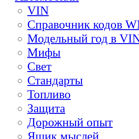
VIN
Справочник кодов 
Модельный год в VI
Мифы
Свет
Стандарты
Топливо
Защита
Дорожный опыт
Ящик мыслей