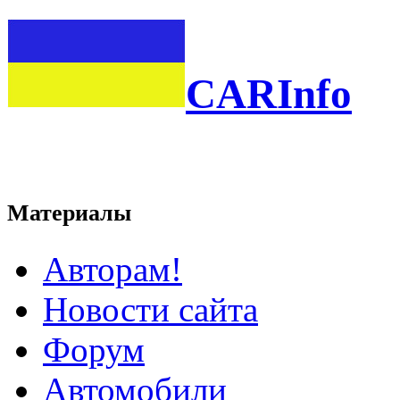
CARInfo
Материалы
Авторам!
Новости сайта
Форум
Автомобили