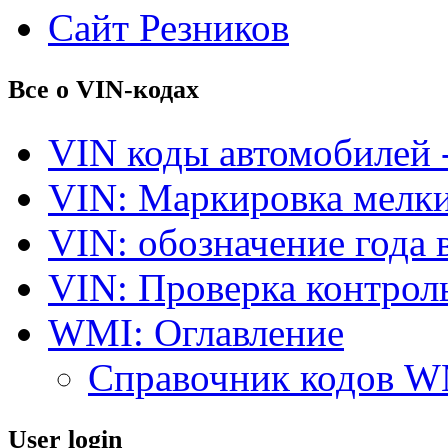
Сайт Резников
Все о VIN-кодах
VIN коды автомобилей 
VIN: Маркировка мелки
VIN: обозначение года 
VIN: Проверка контро
WMI: Оглавление
Справочник кодов 
User login