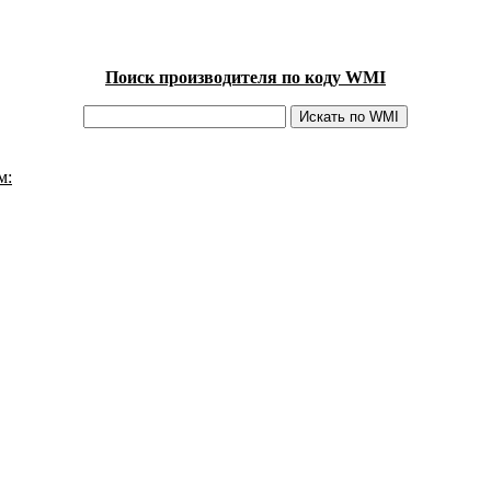
Поиск производителя по коду WMI
м: