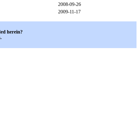
2008-09-26
2009-11-17
ded herein?
.