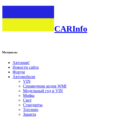
CARInfo
Материалы
Авторам!
Новости сайта
Форум
Автомобили
VIN
Справочник кодов WMI
Модельный год в VIN
Мифы
Свет
Стандарты
Топливо
Защита