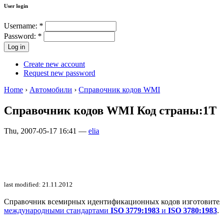
User login
Username:
*
Password:
*
Create new account
Request new password
Home
›
Автомобили
›
Справочник кодов WMI
Справочник кодов WMI Код страны:1T
Thu, 2007-05-17 16:41 —
elia
last modified: 21.11.2012
Справочник всемирных идентификационных кодов изготовителей 
международными стандартами
ISO 3779:1983
и
ISO 3780:1983
.