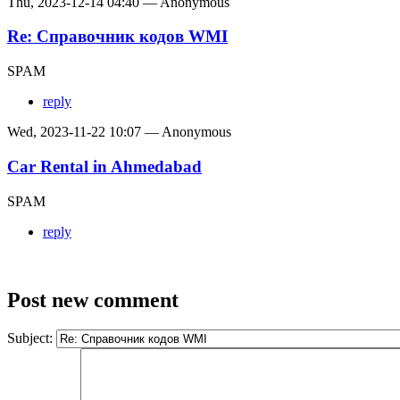
Thu, 2023-12-14 04:40 — Anonymous
Re: Справочник кодов WMI
SPAM
reply
Wed, 2023-11-22 10:07 — Anonymous
Car Rental in Ahmedabad
SPAM
reply
Post new comment
Subject: