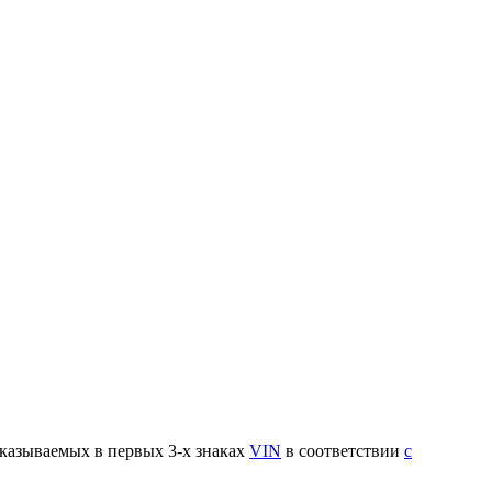
указываемых в первых 3-х знаках
VIN
в соответствии
с