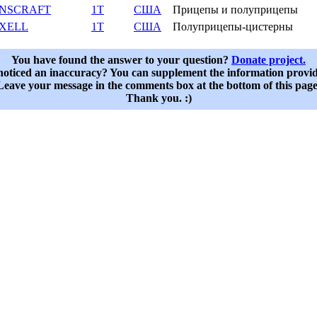
NSCRAFT
1T
США
Прицепы и полуприцепы
XELL
1T
США
Полуприцепы-цистерны
You have found the answer to your question?
Donate project.
oticed an inaccuracy? You can supplement the information provi
Leave your message in the comments box at the bottom of this page
Thank you. :)