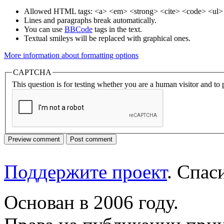
Allowed HTML tags: <a> <em> <strong> <cite> <code> <ul> 
Lines and paragraphs break automatically.
You can use
BBCode
tags in the text.
Textual smileys will be replaced with graphical ones.
More information about formatting options
CAPTCHA
This question is for testing whether you are a human visitor and t
Поддержите проект
. Спа
Основан в 2006 году.