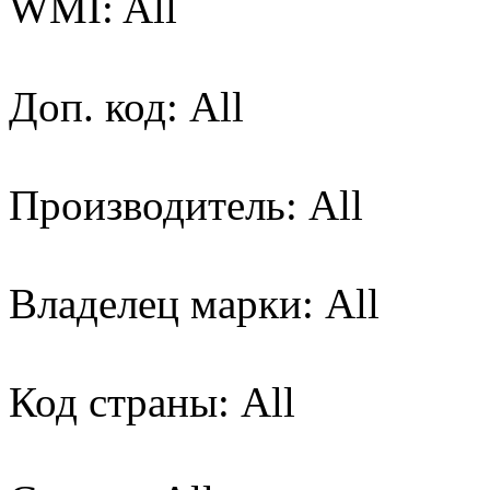
WMI: All
Доп. код: All
Производитель: All
Владелец марки: All
Код страны: All