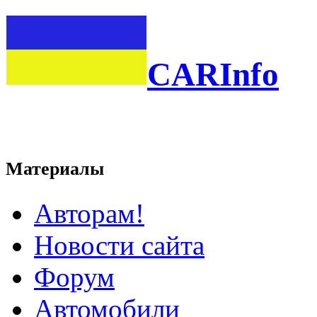
CARInfo
Материалы
Авторам!
Новости сайта
Форум
Автомобили