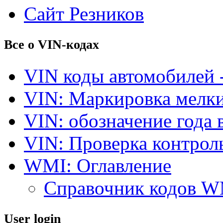
Сайт Резников
Все о VIN-кодах
VIN коды автомобилей 
VIN: Маркировка мелки
VIN: обозначение года 
VIN: Проверка контро
WMI: Оглавление
Справочник кодов 
User login