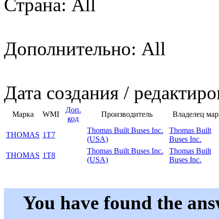
Страна: All
Дополнительно: All
Дата создания / редактиро
Доп.
Марка
WMI
Производитель
Владелец мар
код
Thomas Built Buses Inc.
Thomas Built
THOMAS
1T7
(USA)
Buses Inc.
Thomas Built Buses Inc.
Thomas Built
THOMAS
1T8
(USA)
Buses Inc.
You have found the ans