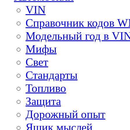
VIN
Справочник кодов 
Модельный год в VI
Мифы
Свет
Стандарты
Топливо
Защита
Дорожный опыт
Ящик мыслей