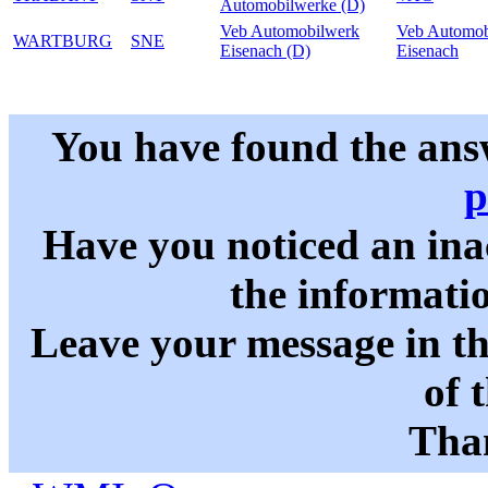
Automobilwerke (D)
Veb Automobilwerk
Veb Automob
WARTBURG
SNE
Eisenach (D)
Eisenach
You have found the ans
p
Have you noticed an in
the informati
Leave your message in t
of 
Than