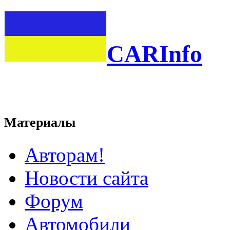
CARInfo
Материалы
Авторам!
Новости сайта
Форум
Автомобили