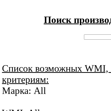
Поиск произво
Список возможных WMI, 
критериям:
Марка: All