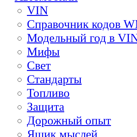
VIN
Справочник кодов 
Модельный год в VI
Мифы
Свет
Стандарты
Топливо
Защита
Дорожный опыт
Ящик мыслей