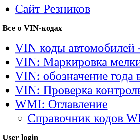
Сайт Резников
Все о VIN-кодах
VIN коды автомобилей 
VIN: Маркировка мелки
VIN: обозначение года 
VIN: Проверка контро
WMI: Оглавление
Справочник кодов 
User login