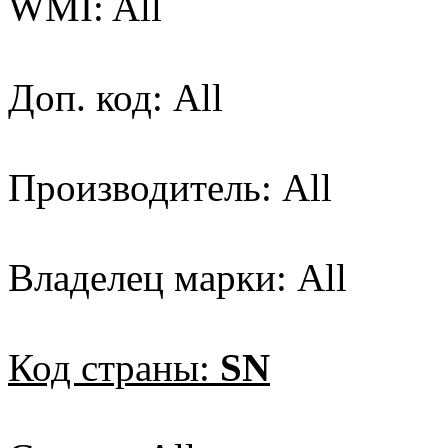
WMI: All
Доп. код: All
Производитель: All
Владелец марки: All
Код страны:
SN